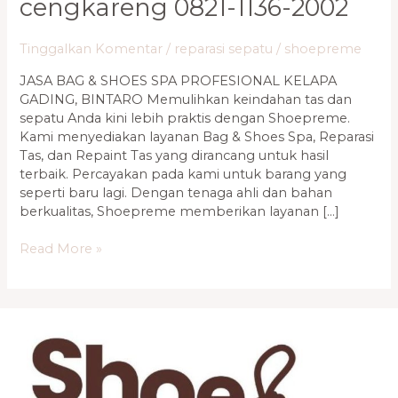
cengkareng 0821-1136-2002
Tinggalkan Komentar
/
reparasi sepatu
/
shoepreme
JASA BAG & SHOES SPA PROFESIONAL KELAPA
GADING, BINTARO Memulihkan keindahan tas dan
sepatu Anda kini lebih praktis dengan Shoepreme.
Kami menyediakan layanan Bag & Shoes Spa, Reparasi
Tas, dan Repaint Tas yang dirancang untuk hasil
terbaik. Percayakan pada kami untuk barang yang
seperti baru lagi. Dengan tenaga ahli dan bahan
berkualitas, Shoepreme memberikan layanan […]
Read More »