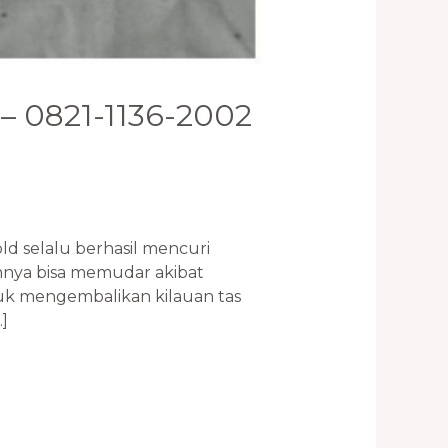
 – 0821-1136-2002
d selalu berhasil mencuri
nnya bisa memudar akibat
ntuk mengembalikan kilauan tas
]