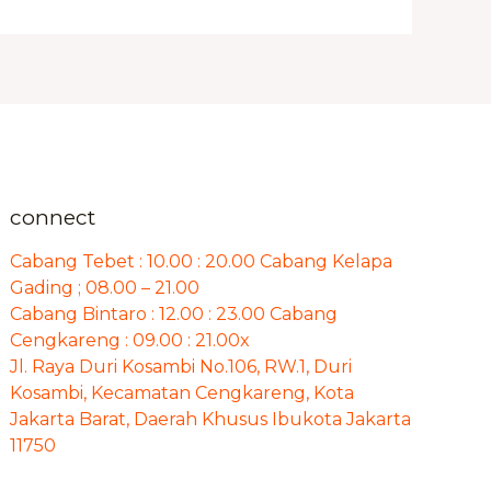
connect
Cabang Tebet : 10.00 : 20.00 Cabang Kelapa
Gading ; 08.00 – 21.00
Cabang Bintaro : 12.00 : 23.00 Cabang
Cengkareng : 09.00 : 21.00x
Jl. Raya Duri Kosambi No.106, RW.1, Duri
Kosambi, Kecamatan Cengkareng, Kota
Jakarta Barat, Daerah Khusus Ibukota Jakarta
11750