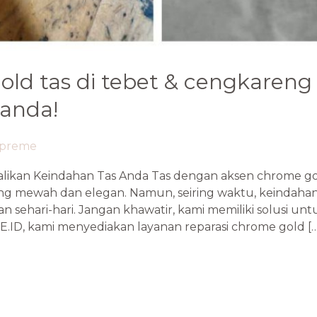
old tas di tebet & cengkareng
 anda!
epreme
likan Keindahan Tas Anda Tas dengan aksen chrome gol
ang mewah dan elegan. Namun, seiring waktu, keindaha
an sehari-hari. Jangan khawatir, kami memiliki solusi u
.ID, kami menyediakan layanan reparasi chrome gold […