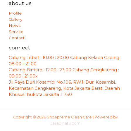
about us
Profile
Gallery
News
Service
Contact
connect
Cabang Tebet : 10.00 : 20.00 Cabang Kelapa Gading ;
08.00 – 21.00
Cabang Bintaro : 12.00 : 23.00 Cabang Cengkareng :
09.00 : 21.00x
Jl. Raya Duri Kosambi No.106, RW.1, Duri Kosambi,
Kecamatan Cengkareng, Kota Jakarta Barat, Daerah
Khusus Ibukota Jakarta 11750
Copyright © 2026 Shoepreme Clean Care | Powered by
Jasabinatu.com