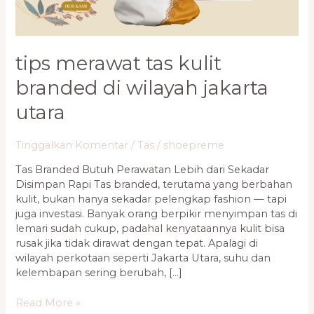
Jakarta
Utara
tips merawat tas kulit
branded di wilayah jakarta
utara
Tinggalkan Komentar
/
Tas
/
shoepreme
Tas Branded Butuh Perawatan Lebih dari Sekadar
Disimpan Rapi Tas branded, terutama yang berbahan
kulit, bukan hanya sekadar pelengkap fashion — tapi
juga investasi. Banyak orang berpikir menyimpan tas di
lemari sudah cukup, padahal kenyataannya kulit bisa
rusak jika tidak dirawat dengan tepat. Apalagi di
wilayah perkotaan seperti Jakarta Utara, suhu dan
kelembapan sering berubah, […]
Read More »