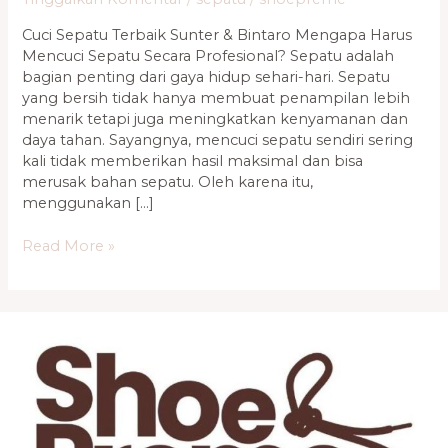
Bintaro
Cuci Sepatu Terbaik Sunter & Bintaro Mengapa Harus
0821
Mencuci Sepatu Secara Profesional? Sepatu adalah
1136
bagian penting dari gaya hidup sehari-hari. Sepatu
2002
yang bersih tidak hanya membuat penampilan lebih
menarik tetapi juga meningkatkan kenyamanan dan
daya tahan. Sayangnya, mencuci sepatu sendiri sering
kali tidak memberikan hasil maksimal dan bisa
merusak bahan sepatu. Oleh karena itu,
menggunakan […]
Read More »