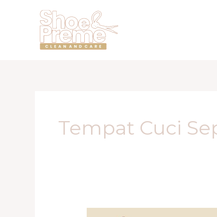
Lewati
ke
konten
Tempat Cuci Se
Shoepreme.ID