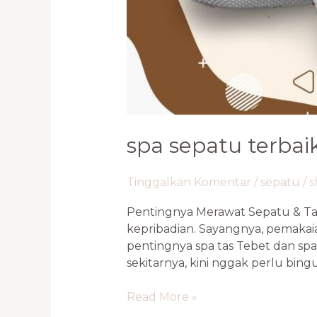
spa sepatu terbaik
Tinggalkan Komentar
/
sepatu
/
s
Pentingnya Merawat Sepatu & Tas
kepribadian. Sayangnya, pemakaia
pentingnya spa tas Tebet dan spa
sekitarnya, kini nggak perlu bin
Read More »