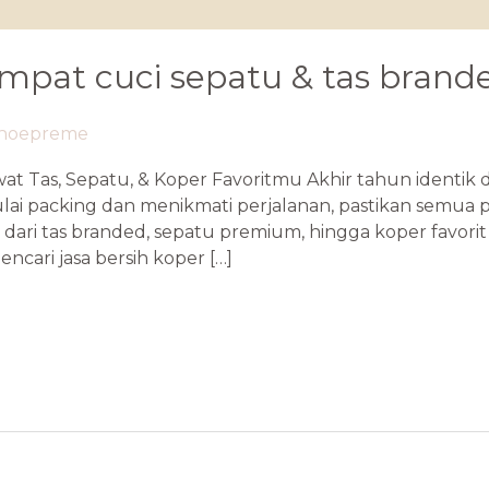
mpat cuci sepatu & tas brand
hoepreme
t Tas, Sepatu, & Koper Favoritmu Akhir tahun identik
lai packing dan menikmati perjalanan, pastikan semua
ai dari tas branded, sepatu premium, hingga koper favor
ari jasa bersih koper […]