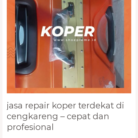
Cengkareng
–
Cepat
dan
Profesional
jasa repair koper terdekat di
cengkareng – cepat dan
profesional