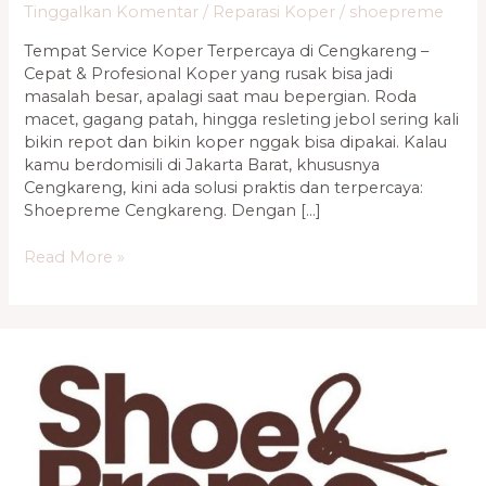
Tinggalkan Komentar
/
Reparasi Koper
/
shoepreme
Tempat Service Koper Terpercaya di Cengkareng –
Cepat & Profesional Koper yang rusak bisa jadi
masalah besar, apalagi saat mau bepergian. Roda
macet, gagang patah, hingga resleting jebol sering kali
bikin repot dan bikin koper nggak bisa dipakai. Kalau
kamu berdomisili di Jakarta Barat, khususnya
Cengkareng, kini ada solusi praktis dan terpercaya:
Shoepreme Cengkareng. Dengan […]
Read More »