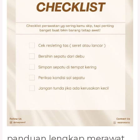
Premium
di
Jakarta
panduan lengkap merawat