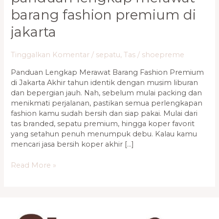
barang fashion premium di
jakarta
Tinggalkan Komentar
/
sepatu
,
Tas
/
shoepreme
Panduan Lengkap Merawat Barang Fashion Premium
di Jakarta Akhir tahun identik dengan musim liburan
dan bepergian jauh. Nah, sebelum mulai packing dan
menikmati perjalanan, pastikan semua perlengkapan
fashion kamu sudah bersih dan siap pakai. Mulai dari
tas branded, sepatu premium, hingga koper favorit
yang setahun penuh menumpuk debu. Kalau kamu
mencari jasa bersih koper akhir […]
Read More »