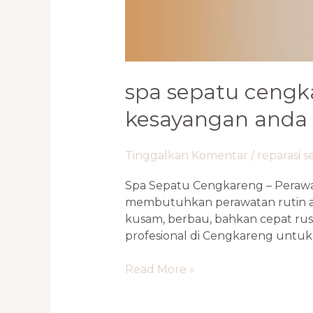
spa sepatu cengk
kesayangan anda
Tinggalkan Komentar
/
reparasi 
Spa Sepatu Cengkareng – Perawa
membutuhkan perawatan rutin a
kusam, berbau, bahkan cepat ru
profesional di Cengkareng untuk 
Read More »