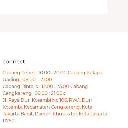
connect
Cabang Tebet : 10.00 : 20.00 Cabang Kelapa
Gading ; 08.00 – 21.00
Cabang Bintaro : 12.00 : 23.00 Cabang
Cengkareng : 09.00 : 21.00x
Jl. Raya Duri Kosambi No.106, RW.1, Duri
Kosambi, Kecamatan Cengkareng, Kota
Jakarta Barat, Daerah Khusus Ibukota Jakarta
11750