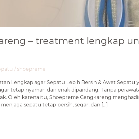
areng – treatment lengkap un
sepatu
/
shoepreme
tan Lengkap agar Sepatu Lebih Bersih & Awet Sepatu 
gar tetap nyaman dan enak dipandang. Tanpa perawat
sak. Oleh karena itu, Shoepreme Cengkareng menghadir
menjaga sepatu tetap bersih, segar, dan […]