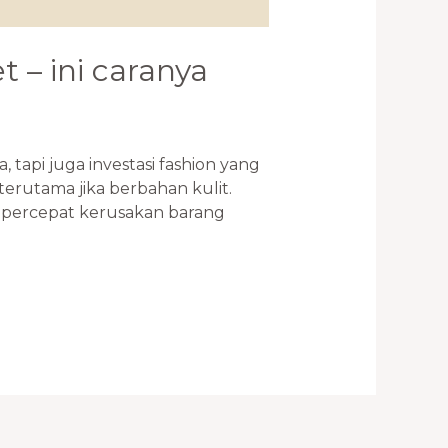
 – ini caranya
api juga investasi fashion yang
terutama jika berbahan kulit.
mempercepat kerusakan barang