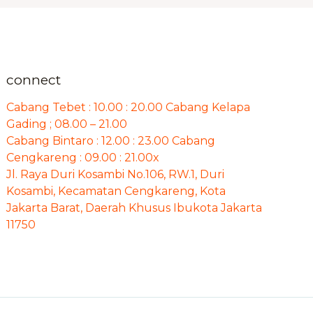
connect
Cabang Tebet : 10.00 : 20.00 Cabang Kelapa
Gading ; 08.00 – 21.00
Cabang Bintaro : 12.00 : 23.00 Cabang
Cengkareng : 09.00 : 21.00x
Jl. Raya Duri Kosambi No.106, RW.1, Duri
Kosambi, Kecamatan Cengkareng, Kota
Jakarta Barat, Daerah Khusus Ibukota Jakarta
11750