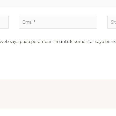
Email*
Situ
We
s web saya pada peramban ini untuk komentar saya berik