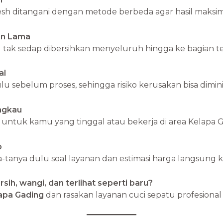
mesh ditangani dengan metode berbeda agar hasil maksi
an Lama
tak sedap dibersihkan menyeluruh hingga ke bagian t
al
lu sebelum proses, sehingga risiko kerusakan bisa dimin
angkau
ntuk kamu yang tinggal atau bekerja di area Kelapa Ga
p
-tanya dulu soal layanan dan estimasi harga langsung k
sih, wangi, dan terlihat seperti baru?
apa Gading
dan rasakan layanan cuci sepatu profesional 