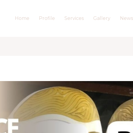
Home
Profile
Services
Gallery
News