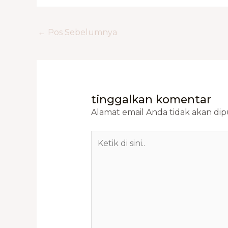
←
Pos Sebelumnya
tinggalkan komentar
Alamat email Anda tidak akan dipu
Ketik
di
sini..