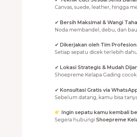
Canvas, suede, leather, hingga 
✔
Bersih Maksimal & Wangi Tah
Noda membandel, debu, dan bau 
✔
Dikerjakan oleh Tim Profesion
Setiap sepatu dicek terlebih dahu
✔
Lokasi Strategis & Mudah Dij
Shoepreme Kelapa Gading cocok u
✔
Konsultasi Gratis via WhatsAp
Sebelum datang, kamu bisa tanya
Ingin sepatu kamu kembali ber
Segera hubungi
Shoepreme Kel