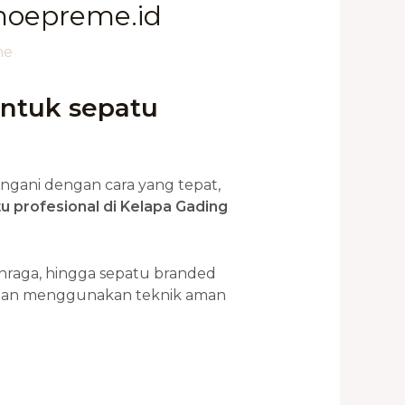
shoepreme.id
me
untuk sepatu
ngani dengan cara yang tepat,
u profesional di Kelapa Gading
lahraga, hingga sepatu branded
aman menggunakan teknik aman