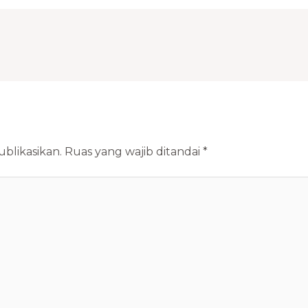
blikasikan.
Ruas yang wajib ditandai
*