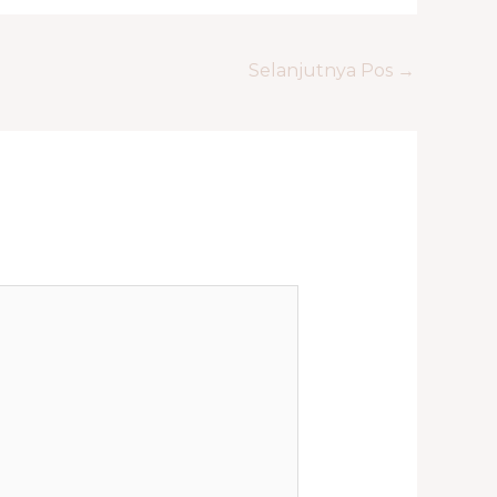
Selanjutnya Pos
→