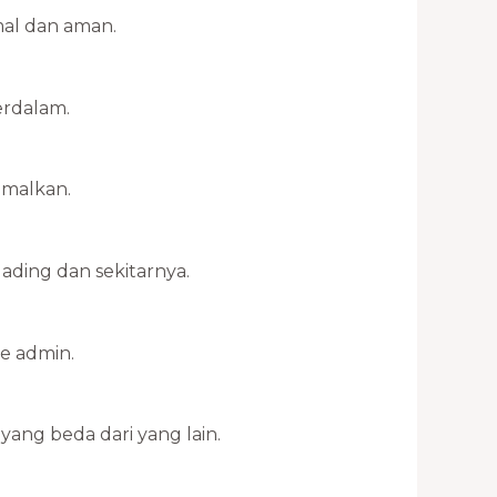
mal dan aman.
erdalam.
imalkan.
ding dan sekitarnya.
e admin.
yang beda dari yang lain.