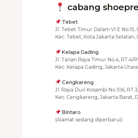
cabang shoepr
Tebet
Jl. Tebet Timur Dalam VI E No.15,
Kec. Tebet, Kota Jakarta Selatan,
Kelapa Gading
Jl. Tarian Raya Timur No.4, RT.4
Kec. Kelapa Gading, Jakarta Utara
Cengkareng
Jl. Raya Duri Kosambi No.106, RT.3
Kec. Cengkareng, Jakarta Barat, D
Bintaro
(Alamat sedang diperbarui)