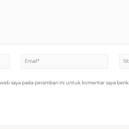
Email*
Situ
We
s web saya pada peramban ini untuk komentar saya berik