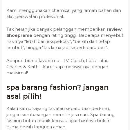
Kami menggunakan chemical yang ramah bahan dan
alat perawatan profesional.
Tak heran jika banyak pelanggan memberikan
review
Shoepreme
dengan rating tinggi. Beberapa menyebut
hasilnya “lebih dari ekspektasi”, “bersih dan tetap
lembut”, hingga “tas lama jadi seperti baru beli”.
Apapun brand favoritmu—LV, Coach, Fossil, atau
Charles & Keith—kami siap merawatnya dengan
maksimal!
spa barang fashion? jangan
asal pilih!
Kalau kamu sayang tas atau sepatu branded-mu,
jangan sembarangan memilih jasa cuci. Spa barang
fashion butuh teknik khusus, agar hasilnya bukan
cuma bersih tapi juga aman.