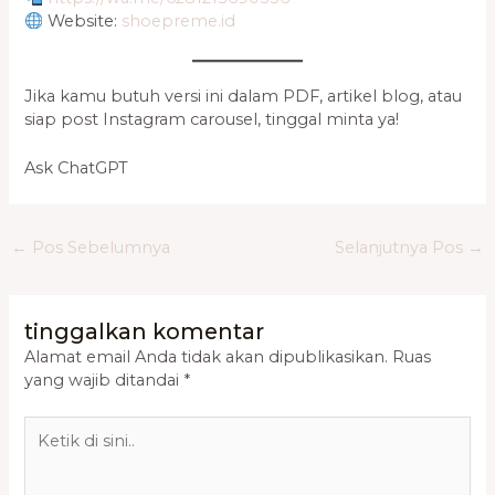
Website:
shoepreme.id
Jika kamu butuh versi ini dalam PDF, artikel blog, atau
siap post Instagram carousel, tinggal minta ya!
Ask ChatGPT
←
Pos Sebelumnya
Selanjutnya Pos
→
tinggalkan komentar
Alamat email Anda tidak akan dipublikasikan.
Ruas
yang wajib ditandai
*
Ketik
di
sini..