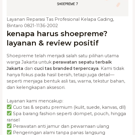
Layanan Reparasi Tas Profesional Kelapa Gading,
Bintaro 0821-1136-2002
kenapa harus shoepreme?
layanan & review positif
Shoepreme telah menjadi salah satu pilihan utama
warga Jakarta untuk
perawatan sepatu terbaik
Jakarta
dan
cuci tas branded terpercaya
. Kami tidak
hanya fokus pada hasil bersih, tetapi juga detail—
seperti menjaga bentuk asli tas, warna, tekstur bahan,
dan kelengkapan aksesori.
Layanan kami mencakup:
Cuci tas & sepatu premium (kulit, suede, kanvas, dll)
Spa barang fashion seperti dompet, pouch, hingga
ransel
Perawatan anti jamur dan pewarnaan ulang
Pengeringan alami tanpa panas langsung