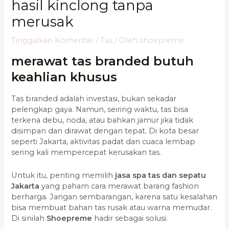
hasil kinclong tanpa
merusak
Tinggalkan Komentar
/
Tas
/ Oleh
shoepreme
merawat tas branded butuh
keahlian khusus
Tas branded adalah investasi, bukan sekadar
pelengkap gaya. Namun, seiring waktu, tas bisa
terkena debu, noda, atau bahkan jamur jika tidak
disimpan dan dirawat dengan tepat. Di kota besar
seperti Jakarta, aktivitas padat dan cuaca lembap
sering kali mempercepat kerusakan tas.
Untuk itu, penting memilih
jasa spa tas dan sepatu
Jakarta
yang paham cara merawat barang fashion
berharga. Jangan sembarangan, karena satu kesalahan
bisa membuat bahan tas rusak atau warna memudar.
Di sinilah
Shoepreme
hadir sebagai solusi.