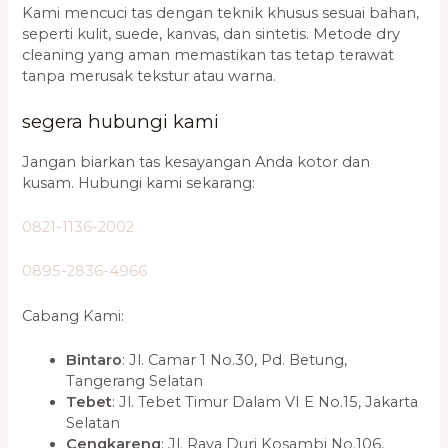
Kami mencuci tas dengan teknik khusus sesuai bahan,
seperti kulit, suede, kanvas, dan sintetis. Metode dry
cleaning yang aman memastikan tas tetap terawat
tanpa merusak tekstur atau warna.
segera hubungi kami
Jangan biarkan tas kesayangan Anda kotor dan
kusam. Hubungi kami sekarang:
0821-1136-2002
0895-2836-4966
Cabang Kami:
Bintaro
: Jl. Camar 1 No.30, Pd. Betung,
Tangerang Selatan
Tebet
: Jl. Tebet Timur Dalam VI E No.15, Jakarta
Selatan
Cengkareng
: Jl. Raya Duri Kosambi No.106,