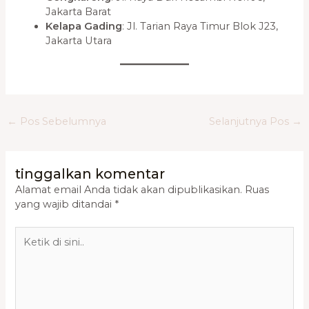
Jakarta Barat
Kelapa Gading
: Jl. Tarian Raya Timur Blok J23,
Jakarta Utara
←
Pos Sebelumnya
Selanjutnya Pos
→
tinggalkan komentar
Alamat email Anda tidak akan dipublikasikan.
Ruas
yang wajib ditandai
*
Ketik
di
sini..