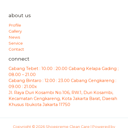
about us
Profile
Gallery
News
Service
Contact
connect
Cabang Tebet : 10.00 : 20.00 Cabang Kelapa Gading ;
08.00 – 21.00
Cabang Bintaro : 12.00 : 23.00 Cabang Cengkareng :
09.00 : 21.00x
Jl. Raya Duri Kosambi No.106, RW.1, Duri Kosambi,
Kecamatan Cengkareng, Kota Jakarta Barat, Daerah
Khusus Ibukota Jakarta 11750
Copyright © 2026 Shoepreme Clean Care | Powered by