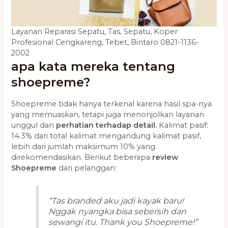
Layanan Reparasi Sepatu, Tas, Sepatu, Koper
Profesional Cengkareng, Tebet, Bintaro 0821-1136-
2002
apa kata mereka tentang
shoepreme?
Shoepreme tidak hanya terkenal karena hasil spa-nya
yang memuaskan, tetapi juga menonjolkan layanan
unggul dan
perhatian terhadap detail.
Kalimat pasif:
14.3% dari total kalimat mengandung kalimat pasif,
lebih dari jumlah maksimum 10% yang
direkomendasikan. Berikut beberapa
review
Shoepreme
dari pelanggan:
“Tas branded aku jadi kayak baru!
Nggak nyangka bisa sebersih dan
sewangi itu. Thank you Shoepreme!”