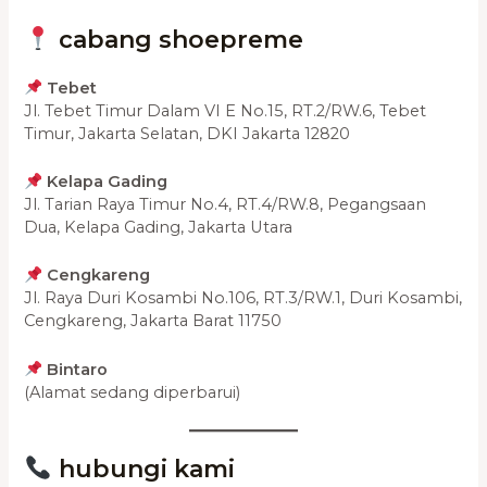
cabang shoepreme
Tebet
Jl. Tebet Timur Dalam VI E No.15, RT.2/RW.6, Tebet
Timur, Jakarta Selatan, DKI Jakarta 12820
Kelapa Gading
Jl. Tarian Raya Timur No.4, RT.4/RW.8, Pegangsaan
Dua, Kelapa Gading, Jakarta Utara
Cengkareng
Jl. Raya Duri Kosambi No.106, RT.3/RW.1, Duri Kosambi,
Cengkareng, Jakarta Barat 11750
Bintaro
(Alamat sedang diperbarui)
hubungi kami