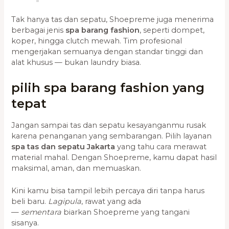
Tak hanya tas dan sepatu, Shoepreme juga menerima
berbagai jenis
spa barang fashion
, seperti dompet,
koper, hingga clutch mewah. Tim profesional
mengerjakan semuanya dengan standar tinggi dan
alat khusus — bukan laundry biasa.
pilih spa barang fashion yang
tepat
Jangan sampai tas dan sepatu kesayanganmu rusak
karena penanganan yang sembarangan.
Pilih layanan
spa tas dan sepatu Jakarta
yang tahu cara merawat
material mahal. Dengan Shoepreme, kamu dapat hasil
maksimal, aman, dan memuaskan.
Kini kamu bisa tampil lebih percaya diri tanpa harus
beli baru.
Lagipula
, rawat yang ada
—
sementara
biarkan Shoepreme yang tangani
sisanya.