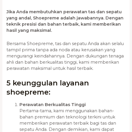
Jika Anda membutuhkan perawatan tas dan sepatu
yang andal, Shoepreme adalah jawabannya. Dengan
teknik presisi dan bahan terbaik, kami memberikan
hasil yang maksimal.
Bersama Shoepreme, tas dan sepatu Anda akan selalu
tampil prima tanpa ada noda atau kerusakan yang
mengurangi keindahannya. Dengan dukungan tenaga
ahli dan bahan berkualitas tinggi, kami memberikan
perawatan maksimal untuk hasil terbaik.
5 keunggulan layanan
shoepreme:
Perawatan Berkualitas Tinggi
Pertama-tama, kami menggunakan bahan-
bahan premium dan teknologi terkini untuk
memberikan perawatan terbaik bagi tas dan
sepatu Anda. Dengan demikian, kami dapat