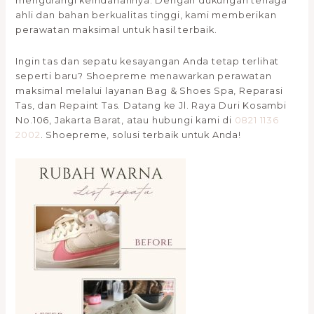
mengurangi keindahannya. Dengan dukungan tenaga
ahli dan bahan berkualitas tinggi, kami memberikan
perawatan maksimal untuk hasil terbaik.
Ingin tas dan sepatu kesayangan Anda tetap terlihat
seperti baru? Shoepreme menawarkan perawatan
maksimal melalui layanan Bag & Shoes Spa, Reparasi
Tas, dan Repaint Tas. Datang ke Jl. Raya Duri Kosambi
No.106, Jakarta Barat, atau hubungi kami di
0821 1136
2002
. Shoepreme, solusi terbaik untuk Anda!