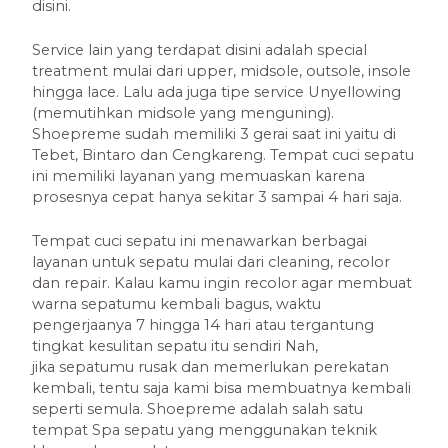
disini.
Service lain yang terdapat disini adalah special
treatment mulai dari upper, midsole, outsole, insole
hingga lace. Lalu ada juga tipe service Unyellowing
(memutihkan midsole yang menguning).
Shoepreme sudah memiliki 3 gerai saat ini yaitu di
Tebet, Bintaro dan Cengkareng. Tempat cuci sepatu
ini memiliki layanan yang memuaskan karena
prosesnya cepat hanya sekitar 3 sampai 4 hari saja.
Tempat cuci sepatu ini menawarkan berbagai
layanan untuk sepatu mulai dari cleaning, recolor
dan repair. Kalau kamu ingin recolor agar membuat
warna sepatumu kembali bagus, waktu
pengerjaanya 7 hingga 14 hari atau tergantung
tingkat kesulitan sepatu itu sendiri Nah,
jika sepatumu rusak dan memerlukan perekatan
kembali, tentu saja kami bisa membuatnya kembali
seperti semula. Shoepreme adalah salah satu
tempat Spa sepatu yang menggunakan teknik