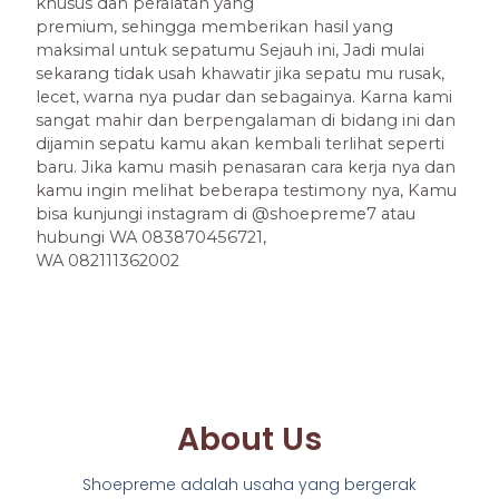
khusus dan peralatan yang
premium, sehingga memberikan hasil yang
maksimal untuk sepatumu Sejauh ini, Jadi mulai
sekarang tidak usah khawatir jika sepatu mu rusak,
lecet, warna nya pudar dan sebagainya. Karna kami
sangat mahir dan berpengalaman di bidang ini dan
dijamin sepatu kamu akan kembali terlihat seperti
baru. Jika kamu masih penasaran cara kerja nya dan
kamu ingin melihat beberapa testimony nya, Kamu
bisa kunjungi instagram di @shoepreme7 atau
hubungi WA 083870456721,
WA 082111362002
About Us
Shoepreme adalah usaha yang bergerak