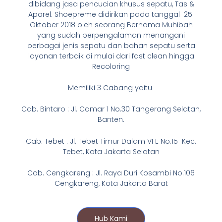
dibidang jasa pencucian khusus sepatu, Tas &
Aparel. Shoepreme didirikan pada tanggal 25
Oktober 2018 oleh seorang Bernama Muhibah
yang sudah berpengalaman menangani
berbagai jenis sepatu dan bahan sepatu serta
layanan terbaik di mulai dari fast clean hingga
Recoloring
Memiliki 3 Cabang yaitu
Cab. Bintaro : Jl. Camar 1 No.30 Tangerang Selatan,
Banten.
Cab. Tebet : Jl. Tebet Timur Dalam VI E No.15 Kec.
Tebet, Kota Jakarta Selatan
Cab. Cengkareng : Jl. Raya Duri Kosambi No.106
Cengkareng, Kota Jakarta Barat
Hub Kami