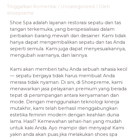
Tinggalkan Komentar
/
Uncategorized
/ Oleh
shoepreme
Shoe Spa adalah layanan restorasi sepatu dan tas
tangan terkemuka, yang berspesialisasi dalam
perbaikan barang mewah dan desainer. Kami tidak
hanya dapat mengembalikan sepatu dan tas Anda
seperti semula. Kami juga dapat menyesuaikannya,
mengubah warnanya, dan lainnya.
Kami akan memberi tahu Anda sebuah rahasia kecil
— sepatu bergaya tidak harus membuat Anda
merasa tidak nyaman. Di sini, di Shoepreme, kami
menawarkan jasa pelayanan premium yang berada
tepat di persimpangan antara kenyamanan dan
mode. Dengan menggunakan teknologi kinerja
mutakhir, kami telah berhasil menggabungkan
estetika feminin modern dengan keahlian dunia
lama. Hasil? Kemewahan sehari-hari yang mudah
untuk kaki Anda. Ayo mampir dan menyapa! Kami
yakin anda akan puas jika melakukan shoes spa