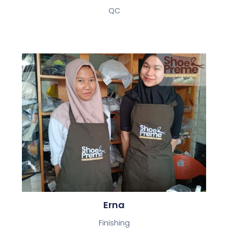
QC
Erna
Finishing