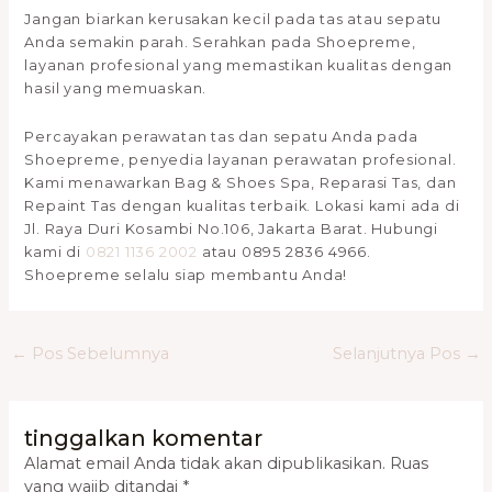
Jangan biarkan kerusakan kecil pada tas atau sepatu
Anda semakin parah. Serahkan pada Shoepreme,
layanan profesional yang memastikan kualitas dengan
hasil yang memuaskan.
Percayakan perawatan tas dan sepatu Anda pada
Shoepreme, penyedia layanan perawatan profesional.
Kami menawarkan Bag & Shoes Spa, Reparasi Tas, dan
Repaint Tas dengan kualitas terbaik. Lokasi kami ada di
Jl. Raya Duri Kosambi No.106, Jakarta Barat. Hubungi
kami di
0821 1136 2002
atau 0895 2836 4966.
Shoepreme selalu siap membantu Anda!
←
Pos Sebelumnya
Selanjutnya Pos
→
tinggalkan komentar
Alamat email Anda tidak akan dipublikasikan.
Ruas
yang wajib ditandai
*