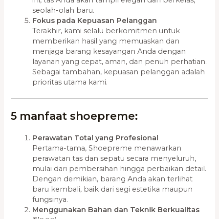
ini, tas Anda akan tampil elegan dan berkelas,
seolah-olah baru.
Fokus pada Kepuasan Pelanggan
Terakhir, kami selalu berkomitmen untuk
memberikan hasil yang memuaskan dan
menjaga barang kesayangan Anda dengan
layanan yang cepat, aman, dan penuh perhatian.
Sebagai tambahan, kepuasan pelanggan adalah
prioritas utama kami.
5 manfaat shoepreme:
Perawatan Total yang Profesional
Pertama-tama, Shoepreme menawarkan
perawatan tas dan sepatu secara menyeluruh,
mulai dari pembersihan hingga perbaikan detail.
Dengan demikian, barang Anda akan terlihat
baru kembali, baik dari segi estetika maupun
fungsinya.
Menggunakan Bahan dan Teknik Berkualitas