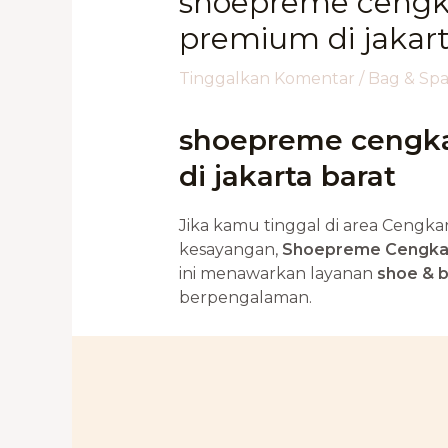
shoepreme cengka
premium di jakart
Tinggalkan Komentar
/
Bag & Sp
shoepreme cengka
di jakarta barat
Jika kamu tinggal di area Cengk
kesayangan,
Shoepreme Cengka
ini menawarkan layanan
shoe & b
berpengalaman.