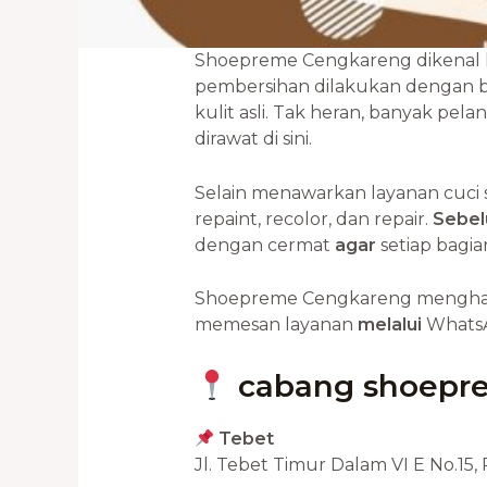
Shoepreme Cengkareng dikenal ka
pembersihan dilakukan dengan ba
kulit asli. Tak heran, banyak pe
dirawat di sini.
Selain menawarkan layanan cuci 
repaint, recolor, dan repair.
Sebel
dengan cermat
agar
setiap bagi
Shoepreme Cengkareng menghadir
memesan layanan
melalui
Whats
cabang shoepr
Tebet
Jl. Tebet Timur Dalam VI E No.15,