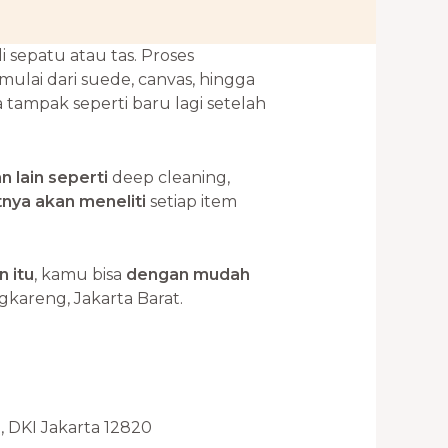
sepatu atau tas. Proses
ulai dari suede, canvas, hingga
 tampak seperti baru lagi setelah
 lain seperti
deep cleaning,
tnya akan meneliti
setiap item
n itu
, kamu bisa
dengan mudah
gkareng, Jakarta Barat.
n, DKI Jakarta 12820