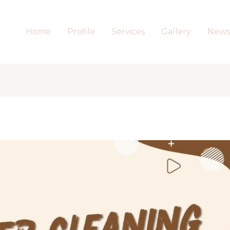
Home
Profile
Services
Gallery
News