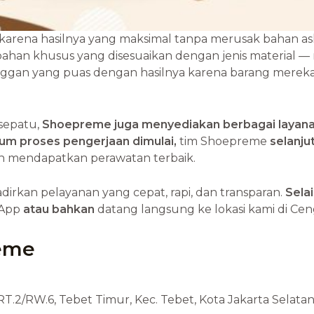
rena hasilnya yang maksimal tanpa merusak bahan asli 
han khusus yang disesuaikan dengan jenis material — m
langgan yang puas dengan hasilnya karena barang mereka
sepatu,
Shoepreme juga menyediakan berbagai layanan
um proses pengerjaan dimulai,
tim Shoepreme
selanju
an mendapatkan perawatan terbaik.
kan pelayanan yang cepat, rapi, dan transparan.
Selai
App
atau bahkan
datang langsung ke lokasi kami di Cen
eme
 RT.2/RW.6, Tebet Timur, Kec. Tebet, Kota Jakarta Selata