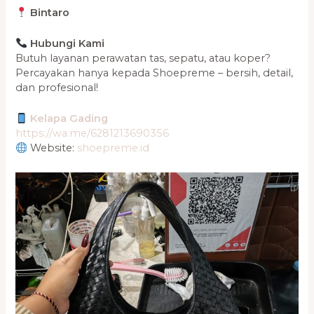
Bintaro
Hubungi Kami
Butuh layanan perawatan tas, sepatu, atau koper?
Percayakan hanya kepada Shoepreme – bersih, detail,
dan profesional!
Kelapa Gading
https://wa.me/6281213690356
Website:
shoepreme.id