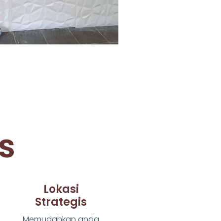
s
Lokasi
Strategis
Memudahkan anda