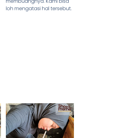
membuangnya. Kami bisa
loh mengatasi hal tersebut.