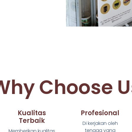
Why Choose U
Kualitas
Profesional
Terbaik
Di kerjakan oleh
tenaga yang
Memberikan kualitas