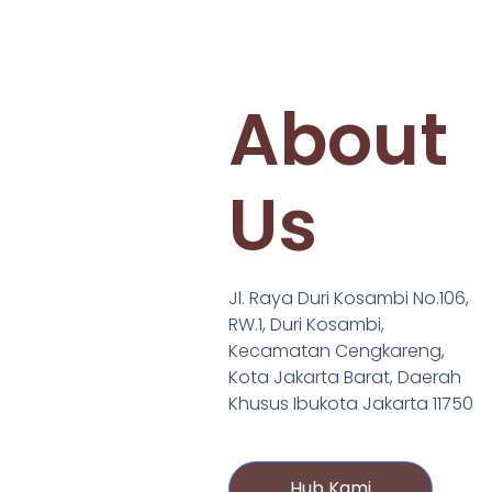
About
Us
Jl. Raya Duri Kosambi No.106,
RW.1, Duri Kosambi,
Kecamatan Cengkareng,
Kota Jakarta Barat, Daerah
Khusus Ibukota Jakarta 11750
Hub Kami