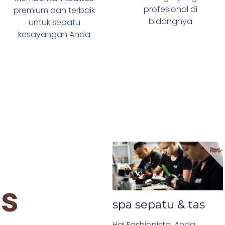
profesional di
premium dan terbaik
bidangnya
untuk sepatu
kesayangan Anda
es
spa sepatu & tas
Hai Fashionista, Anda