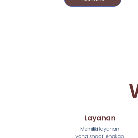
Layanan
Memiliki layanan
yang sngat lengkap