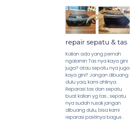
repair sepatu & tas
Kalian ada yang pernah
ngalamin Tas nya kaya gini
juga? atau sepatu nya juga
kaya gini? Jangan dibuang
dulu yaa, kami ahlinya.
Reparasi tas dan sepatu
buat kalian yg tas , sepatu
nya sudah rusak jangan
dibuang dulu, bisa kami
reparasi pastinya bagus .