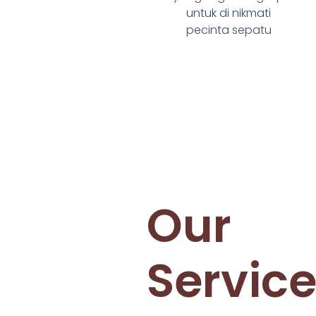
untuk di nikmati
pecinta sepatu
Our
Servic