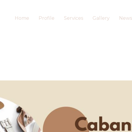
Home
Profile
Services
Gallery
News