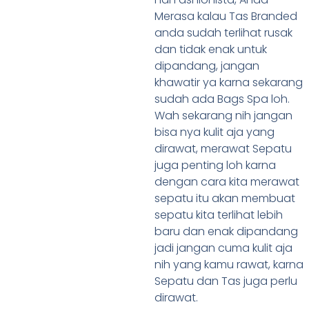
Merasa kalau Tas Branded
anda sudah terlihat rusak
dan tidak enak untuk
dipandang, jangan
khawatir ya karna sekarang
sudah ada Bags Spa loh.
Wah sekarang nih jangan
bisa nya kulit aja yang
dirawat, merawat Sepatu
juga penting loh karna
dengan cara kita merawat
sepatu itu akan membuat
sepatu kita terlihat lebih
baru dan enak dipandang
jadi jangan cuma kulit aja
nih yang kamu rawat, karna
Sepatu dan Tas juga perlu
dirawat.