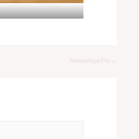
Selanjutnya Pos
→