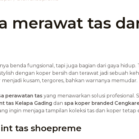
a merawat tas da
ya benda fungsional, tapi juga bagian dari gaya hidu
n stylish dengan koper bersih dan terawat jadi sebuah k
r menjadi kusam, tergores, bahkan warnanya memudar.
sa perawatan tas
yang menawarkan solusi profesional. 
nt tas Kelapa Gading
dan
spa koper branded Cengkar
 ingin menjaga tampilan koleksi tas dan koper tetap e
aint tas shoepreme