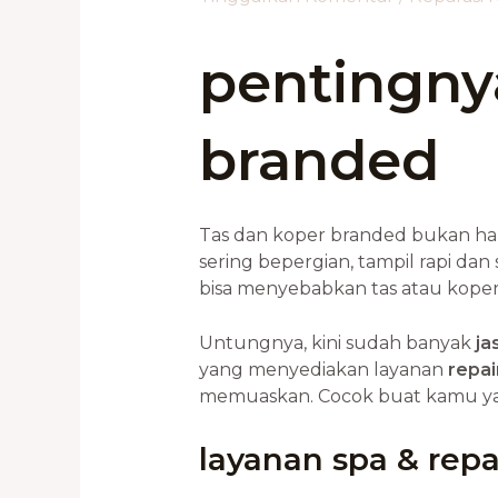
pentingny
branded
Tas dan koper branded bukan han
sering bepergian, tampil rapi da
bisa menyebabkan tas atau kope
Untungnya, kini sudah banyak
ja
yang menyediakan layanan
repai
memuaskan. Cocok buat kamu yang
layanan spa & rep