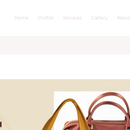
Home
Profile
Services
Gallery
News