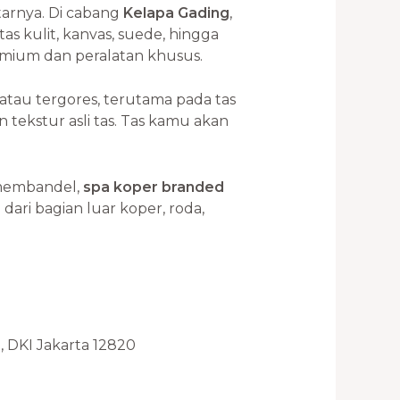
tarnya. Di cabang
Kelapa Gading
,
tas kulit, kanvas, suede, hingga
remium dan peralatan khusus.
tau tergores, terutama pada tas
 tekstur asli tas. Tas kamu akan
 membandel,
spa koper branded
 dari bagian luar koper, roda,
n, DKI Jakarta 12820