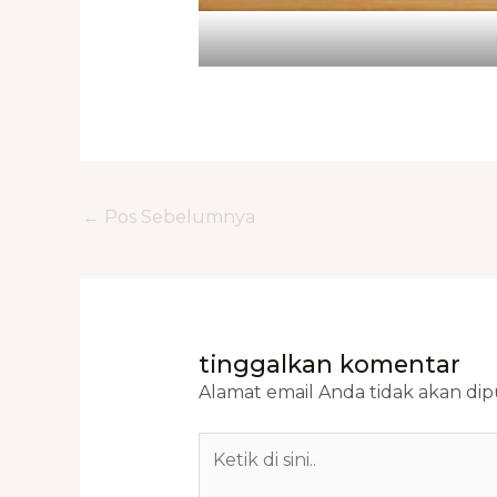
←
Pos Sebelumnya
tinggalkan komentar
Alamat email Anda tidak akan dipu
Ketik
di