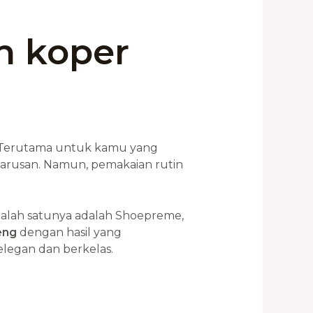
n koper
p. Terutama untuk kamu yang
eharusan. Namun, pemakaian rutin
Salah satunya adalah Shoepreme,
eng
dengan hasil yang
legan dan berkelas.