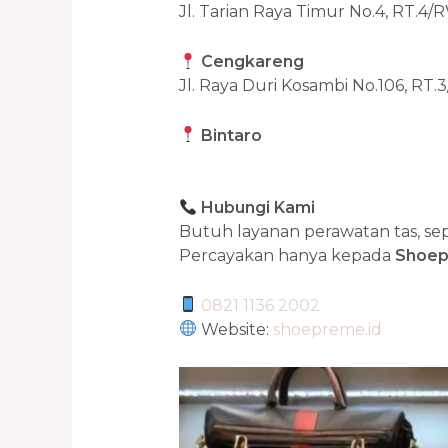
Jl. Tarian Raya Timur No.4, RT.4/
Cengkareng
Jl. Raya Duri Kosambi No.106, RT.
Bintaro
Hubungi Kami
Butuh layanan perawatan tas, se
Percayakan hanya kepada
Shoe
0821 1136 2002
Website:
shoepreme.id