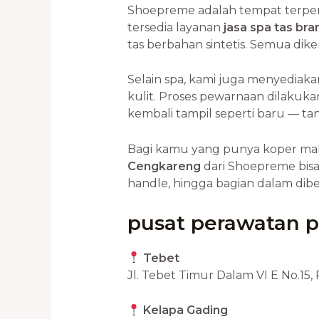
Shoepreme adalah tempat terpe
tersedia layanan
jasa spa tas br
tas berbahan sintetis. Semua dik
Selain spa, kami juga menyediak
kulit. Proses pewarnaan dilakukan
kembali tampil seperti baru — tan
Bagi kamu yang punya koper ma
Cengkareng
dari Shoepreme bisa j
handle, hingga bagian dalam dib
pusat perawatan 
Tebet
Jl. Tebet Timur Dalam VI E No.15,
Kelapa Gading