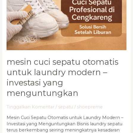
Laundry
Modern
–
Investasi
yang
Menguntungkan
mesin cuci sepatu otomatis
untuk laundry modern –
investasi yang
menguntungkan
Tinggalkan Komentar
/
sepatu
/
shoepreme
Mesin Cuci Sepatu Otomatis untuk Laundry Modern –
Investasi yang Menguntungkan Bisnis laundry sepatu
terus berkembang seiring meningkatnya kesadaran