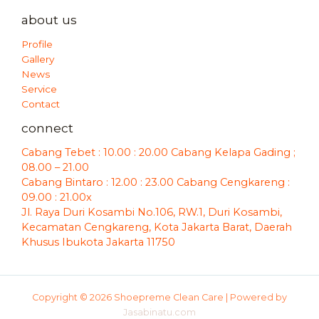
about us
Profile
Gallery
News
Service
Contact
connect
Cabang Tebet : 10.00 : 20.00 Cabang Kelapa Gading ;
08.00 – 21.00
Cabang Bintaro : 12.00 : 23.00 Cabang Cengkareng :
09.00 : 21.00x
Jl. Raya Duri Kosambi No.106, RW.1, Duri Kosambi,
Kecamatan Cengkareng, Kota Jakarta Barat, Daerah
Khusus Ibukota Jakarta 11750
Copyright © 2026 Shoepreme Clean Care | Powered by
Jasabinatu.com