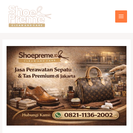
Lewati
MAI
ke
konten
ME