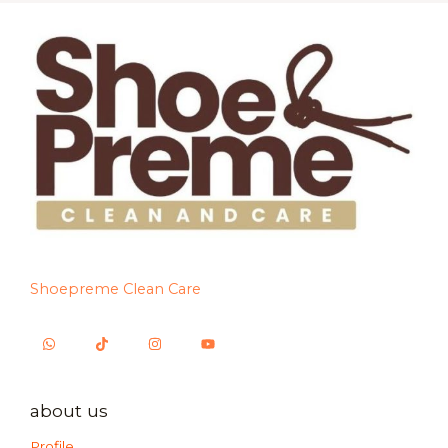
Shoepreme Clean Care
about us
Profile