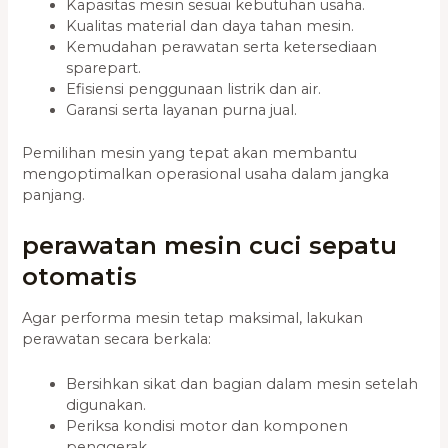
Kapasitas mesin sesuai kebutuhan usaha.
Kualitas material dan daya tahan mesin.
Kemudahan perawatan serta ketersediaan
sparepart.
Efisiensi penggunaan listrik dan air.
Garansi serta layanan purna jual.
Pemilihan mesin yang tepat akan membantu
mengoptimalkan operasional usaha dalam jangka
panjang.
perawatan mesin cuci sepatu
otomatis
Agar performa mesin tetap maksimal, lakukan
perawatan secara berkala:
Bersihkan sikat dan bagian dalam mesin setelah
digunakan.
Periksa kondisi motor dan komponen
penggerak.