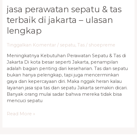
jasa perawatan sepatu & tas
terbaik di jakarta – ulasan
lengkap
Tinggalkan Komentar
/
sepatu
,
Tas
/
shoepreme
Meningkatnya Kebutuhan Perawatan Sepatu & Tas di
Jakarta Di kota besar seperti Jakarta, penampilan
adalah bagian penting dari keseharian. Tas dan sepatu
bukan hanya pelengkap, tapi juga mencerminkan
gaya dan kepercayaan diri. Maka nggak heran kalau
layanan jasa spa tas dan sepatu Jakarta semakin dicari.
Banyak orang mulai sadar bahwa mereka tidak bisa
mencuci sepatu
Read More »