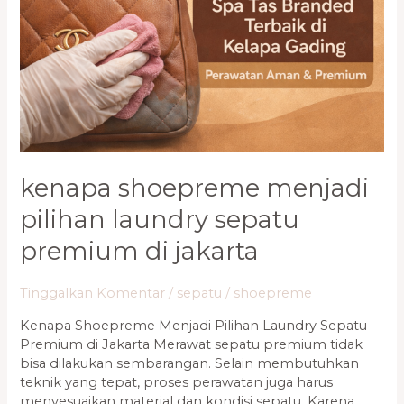
Sepatu
Premium
di
Jakarta
kenapa shoepreme menjadi
pilihan laundry sepatu
premium di jakarta
Tinggalkan Komentar
/
sepatu
/
shoepreme
Kenapa Shoepreme Menjadi Pilihan Laundry Sepatu
Premium di Jakarta Merawat sepatu premium tidak
bisa dilakukan sembarangan. Selain membutuhkan
teknik yang tepat, proses perawatan juga harus
menyesuaikan material dan kondisi sepatu. Karena