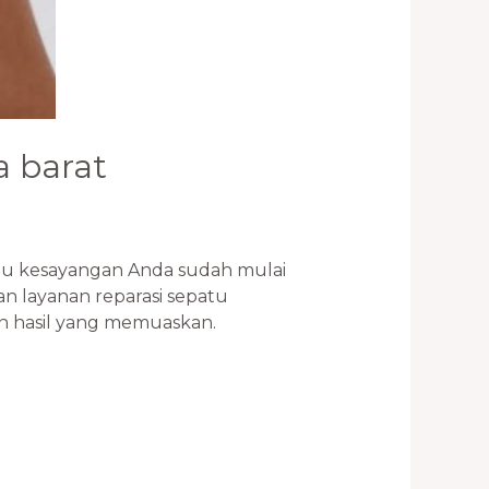
a barat
atu kesayangan Anda sudah mulai
n layanan reparasi sepatu
an hasil yang memuaskan.