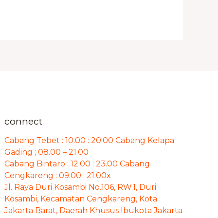
connect
Cabang Tebet : 10.00 : 20.00 Cabang Kelapa
Gading ; 08.00 – 21.00
Cabang Bintaro : 12.00 : 23.00 Cabang
Cengkareng : 09.00 : 21.00x
Jl. Raya Duri Kosambi No.106, RW.1, Duri
Kosambi, Kecamatan Cengkareng, Kota
Jakarta Barat, Daerah Khusus Ibukota Jakarta