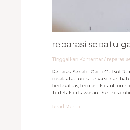
reparasi sepatu ga
Tinggalkan Komentar
/
reparasi 
Reparasi Sepatu Ganti Outsol Du
rusak atau outsol-nya sudah hab
berkualitas, termasuk ganti out
Terletak di kawasan Duri Kosambi,
Read More »