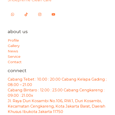
Shoepreme Clean Care
about us
Profile
Gallery
News
Service
Contact
connect
Cabang Tebet : 10.00 : 20.00 Cabang Kelapa Gading ;
08.00 – 21.00
Cabang Bintaro : 12.00 : 23.00 Cabang Cengkareng :
09.00 : 21.00x
Jl. Raya Duri Kosambi No.106, RW.1, Duri Kosambi,
Kecamatan Cengkareng, Kota Jakarta Barat, Daerah
Khusus Ibukota Jakarta 11750