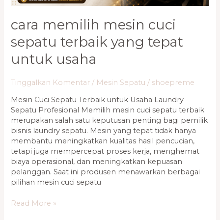
cara memilih mesin cuci
sepatu terbaik yang tepat
untuk usaha
Tinggalkan Komentar
/
Mesin Sepatu
/
shoepreme
Mesin Cuci Sepatu Terbaik untuk Usaha Laundry
Sepatu Profesional Memilih mesin cuci sepatu terbaik
merupakan salah satu keputusan penting bagi pemilik
bisnis laundry sepatu. Mesin yang tepat tidak hanya
membantu meningkatkan kualitas hasil pencucian,
tetapi juga mempercepat proses kerja, menghemat
biaya operasional, dan meningkatkan kepuasan
pelanggan. Saat ini produsen menawarkan berbagai
pilihan mesin cuci sepatu
Read More »