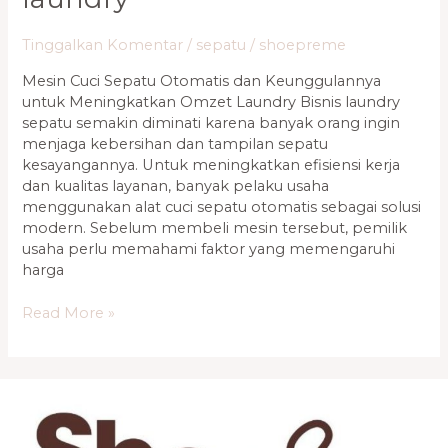
Tinggalkan Komentar
/
sepatu
/
shoepreme
Mesin Cuci Sepatu Otomatis dan Keunggulannya
untuk Meningkatkan Omzet Laundry Bisnis laundry
sepatu semakin diminati karena banyak orang ingin
menjaga kebersihan dan tampilan sepatu
kesayangannya. Untuk meningkatkan efisiensi kerja
dan kualitas layanan, banyak pelaku usaha
menggunakan alat cuci sepatu otomatis sebagai solusi
modern. Sebelum membeli mesin tersebut, pemilik
usaha perlu memahami faktor yang memengaruhi
harga
Read More »