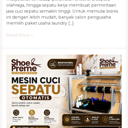
olahraga, hingga sepatu kerja membuat permintaan
jasa cuci sepatu semakin tinggi. Untuk memulai bisnis
ini dengan lebih mudah, banyak calon pengusaha
memilih paket usaha laundry […]
Read More »
Cara
Memilih
Mesin
Cuci
Sepatu
Terbaik
yang
Tepat
untuk
Usaha