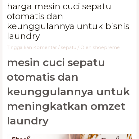
harga mesin cuci sepatu
otomatis dan
keunggulannya untuk bisnis
laundry
Tinggalkan Komentar
/
sepatu
/ Oleh
shoepreme
mesin cuci sepatu
otomatis dan
keunggulannya untuk
meningkatkan omzet
laundry