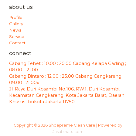
about us
Profile
Gallery
News
Service
Contact
connect
Cabang Tebet : 10.00 : 20.00 Cabang Kelapa Gading ;
08.00 – 21.00
Cabang Bintaro : 12.00 : 23.00 Cabang Cengkareng :
09.00 : 21.00x
Jl. Raya Duri Kosambi No.106, RW.1, Duri Kosambi,
Kecamatan Cengkareng, Kota Jakarta Barat, Daerah
Khusus Ibukota Jakarta 11750
Copyright © 2026 Shoepreme Clean Care | Powered by
Jasabinatu.com