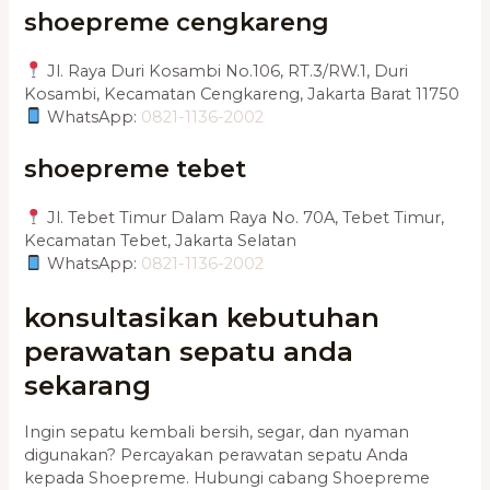
shoepreme cengkareng
Jl. Raya Duri Kosambi No.106, RT.3/RW.1, Duri
Kosambi, Kecamatan Cengkareng, Jakarta Barat 11750
WhatsApp:
0821-1136-2002
shoepreme tebet
Jl. Tebet Timur Dalam Raya No. 70A, Tebet Timur,
Kecamatan Tebet, Jakarta Selatan
WhatsApp:
0821-1136-2002
konsultasikan kebutuhan
perawatan sepatu anda
sekarang
Ingin sepatu kembali bersih, segar, dan nyaman
digunakan? Percayakan perawatan sepatu Anda
kepada Shoepreme. Hubungi cabang Shoepreme