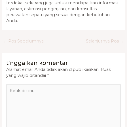
terdekat sekarang juga untuk mendapatkan informasi
layanan, estimasi pengerjaan, dan konsultasi
perawatan sepatu yang sesuai dengan kebutuhan
Anda.
←
Pos Sebelumnya
Selanjutnya Pos
→
tinggalkan komentar
Alamat email Anda tidak akan dipublikasikan.
Ruas
yang wajib ditandai
*
Ketik
di
sini..