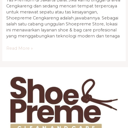
Tas Premium di Jakarta Barat Jika kamu tinggal di area
Cengkareng dan sedang mencari tempat terpercaya
untuk merawat sepatu atau tas kesayangan,
Shoepreme Cengkareng adalah jawabannya. Sebagai
salah satu cabang unggulan Shoepreme Store, lokasi
ini menawarkan layanan shoe & bag care profesional
yang menggabungkan teknologi modern dan tenaga
Read More »