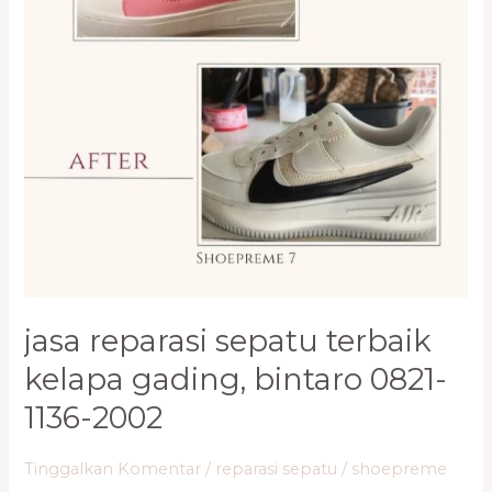
jasa reparasi sepatu terbaik
kelapa gading, bintaro 0821-
1136-2002
Tinggalkan Komentar
/
reparasi sepatu
/
shoepreme