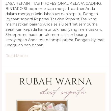
JASA REPAINT TAS PROFESIONAL KELAPA GADING,
BINTARO Shoepreme siap menjadi partner Anda
dalam menjaga keindahan tas dan sepatu. Dengan
layanan seperti Reparasi Tas dan Repaint Tas, kami
memastikan barang Anda selalu terlihat sempurna.
Serahkan kepada kami untuk hasil yang memuaskan.
Shoepreme hadir untuk memastikan barang
kesayangan Anda tetap tampil prima. Dengan layanan
unggulan dan bahan
Read More »
Layanan
Reparasi
Sepatu
Terbaik
Kelapa
Gading,
Bintaro