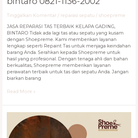
bintaro 0821-1136-2002
Tinggalkan Komentar
/
reparasi sepatu
/
shoepreme
JASA REPARASI TAS TERBAIK KELAPA GADING,
BINTARO Tidak ada lagi tas atau sepatu yang kusam
dengan Shoepreme. Kami memberikan layanan
lengkap seperti Repaint Tas untuk menjaga keindahan
barang Anda. Serahkan kepada Shoepreme untuk
hasil yang profesional. Dengan tenaga ahli dan bahan
berkualitas, Shoepreme memberikan layanan
perawatan terbaik untuk tas dan sepatu Anda. Jangan
biarkan barang
Read More »
SHOEPREME
CABANG
KELAPA
GADING