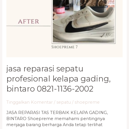
jasa reparasi sepatu
profesional kelapa gading,
bintaro 0821-1136-2002
Tinggalkan Komentar
/
sepatu
/
shoepreme
JASA REPARASI TAS TERBAIK KELAPA GADING,
BINTARO Shoepreme memahami pentingnya
menjaga barang berharga Anda tetap terlihat