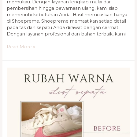
memukau. Dengan layanan lengkap mulai dari
pembersihan hingga pewarnaan ulang, kami siap
memenuhi kebutuhan Anda. Hasil memuaskan hanya
di Shoepreme. Shoepreme memastikan setiap detail
pada tas dan sepatu Anda dirawat dengan cermat.
Dengan layanan profesional dan bahan terbaik, kami
Read More »
Jasa
Reparasi
Sepatu
Terbaik
Kelapa
Gading,
Bintaro
0821-
1136-
2002