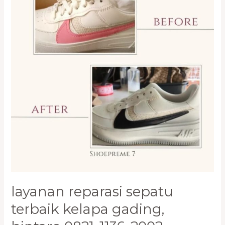
0821-
1136-
2002
layanan reparasi sepatu
terbaik kelapa gading,