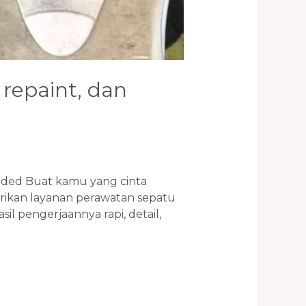
 repaint, dan
anded Buat kamu yang cinta
ikan layanan perawatan sepatu
il pengerjaannya rapi, detail,