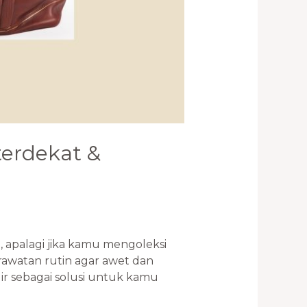
terdekat &
, apalagi jika kamu mengoleksi
rawatan rutin agar awet dan
ir sebagai solusi untuk kamu