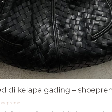
ed di kelapa gading – shoeprem
hoepreme