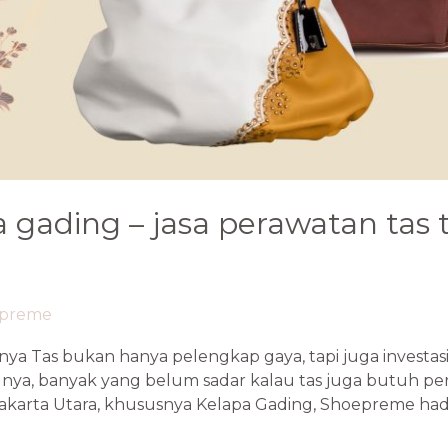
gading – jasa perawatan tas 
epreme
a Tas bukan hanya pelengkap gaya, tapi juga investasi
ngnya, banyak yang belum sadar kalau tas juga butuh pe
akarta Utara, khususnya Kelapa Gading, Shoepreme had