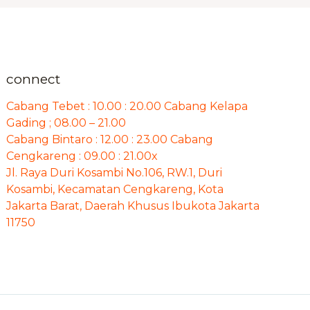
connect
Cabang Tebet : 10.00 : 20.00 Cabang Kelapa
Gading ; 08.00 – 21.00
Cabang Bintaro : 12.00 : 23.00 Cabang
Cengkareng : 09.00 : 21.00x
Jl. Raya Duri Kosambi No.106, RW.1, Duri
Kosambi, Kecamatan Cengkareng, Kota
Jakarta Barat, Daerah Khusus Ibukota Jakarta
11750