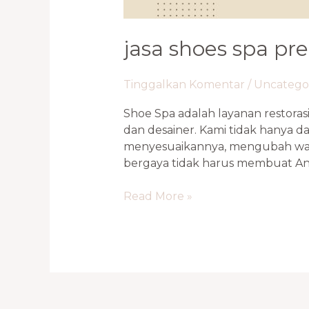
jasa shoes spa p
Tinggalkan Komentar
/
Uncatego
Shoe Spa adalah layanan restoras
dan desainer. Kami tidak hanya 
menyesuaikannya, mengubah warn
bergaya tidak harus membuat And
Read More »