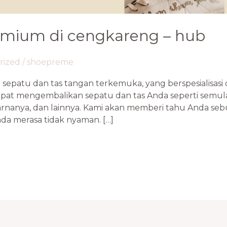
remium di cengkareng – hub
rized
/
shoepreme
i sepatu dan tas tangan terkemuka, yang berspesialisa
dapat mengembalikan sepatu dan tas Anda seperti semula
anya, dan lainnya. Kami akan memberi tahu Anda sebua
a merasa tidak nyaman. […]