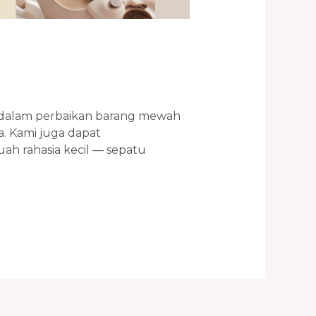
si dalam perbaikan barang mewah
. Kami juga dapat
h rahasia kecil — sepatu