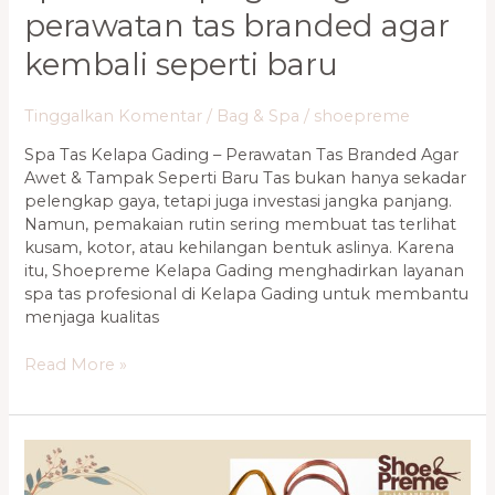
perawatan tas branded agar
kembali seperti baru
Tinggalkan Komentar
/
Bag & Spa
/
shoepreme
Spa Tas Kelapa Gading – Perawatan Tas Branded Agar
Awet & Tampak Seperti Baru Tas bukan hanya sekadar
pelengkap gaya, tetapi juga investasi jangka panjang.
Namun, pemakaian rutin sering membuat tas terlihat
kusam, kotor, atau kehilangan bentuk aslinya. Karena
itu, Shoepreme Kelapa Gading menghadirkan layanan
spa tas profesional di Kelapa Gading untuk membantu
menjaga kualitas
Read More »
Shoepreme
Kelapa