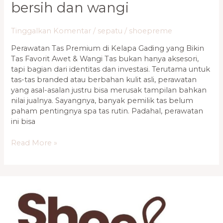
bersih dan wangi
Tinggalkan Komentar
/
sepatu
/
shoepreme
Perawatan Tas Premium di Kelapa Gading yang Bikin
Tas Favorit Awet & Wangi Tas bukan hanya aksesori,
tapi bagian dari identitas dan investasi. Terutama untuk
tas-tas branded atau berbahan kulit asli, perawatan
yang asal-asalan justru bisa merusak tampilan bahkan
nilai jualnya. Sayangnya, banyak pemilik tas belum
paham pentingnya spa tas rutin. Padahal, perawatan
ini bisa
Read More »