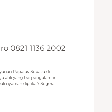
aro 0821 1136 2002
yanan Reparasi Sepatu di
ga ahli yang berpengalaman,
ali nyaman dipakai? Segera