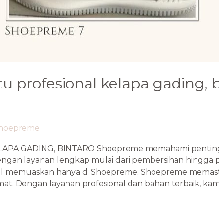
tu profesional kelapa gading, 
hoepreme
LAPA GADING, BINTARO Shoepreme memahami penting
ngan layanan lengkap mulai dari pembersihan hingga p
 memuaskan hanya di Shoepreme. Shoepreme memastika
at. Dengan layanan profesional dan bahan terbaik, kam