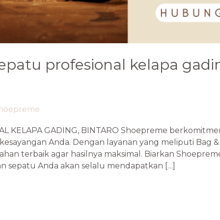
epatu profesional kelapa gadin
hoepreme
L KELAPA GADING, BINTARO Shoepreme berkomitmen 
kesayangan Anda. Dengan layanan yang meliputi Bag & 
han terbaik agar hasilnya maksimal. Biarkan Shoeprem
an sepatu Anda akan selalu mendapatkan […]