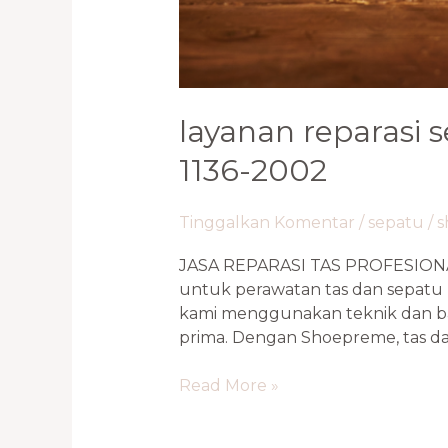
layanan reparasi s
1136-2002
Tinggalkan Komentar
/
sepatu
/
s
JASA REPARASI TAS PROFESIONA
untuk perawatan tas dan sepatu 
kami menggunakan teknik dan ba
prima. Dengan Shoepreme, tas d
Read More »