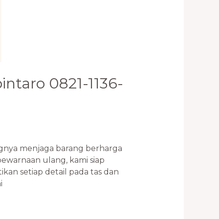
bintaro 0821-1136-
nya menjaga barang berharga
ewarnaan ulang, kami siap
n setiap detail pada tas dan
i