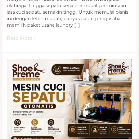
olahraga, hingga sepatu kerja membuat permintaan
jasa cuci sepatu semakin tinggi. Untuk memulai bisnis
ini dengan lebih mudah, banyak calon pengusaha
memilih paket usaha laundry […]
Read More »
Cara
Memilih
Mesin
Cuci
Sepatu
Terbaik
yang
Tepat
untuk
Usaha