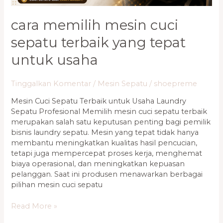
cara memilih mesin cuci
sepatu terbaik yang tepat
untuk usaha
Tinggalkan Komentar
/
Mesin Sepatu
/
shoepreme
Mesin Cuci Sepatu Terbaik untuk Usaha Laundry
Sepatu Profesional Memilih mesin cuci sepatu terbaik
merupakan salah satu keputusan penting bagi pemilik
bisnis laundry sepatu. Mesin yang tepat tidak hanya
membantu meningkatkan kualitas hasil pencucian,
tetapi juga mempercepat proses kerja, menghemat
biaya operasional, dan meningkatkan kepuasan
pelanggan. Saat ini produsen menawarkan berbagai
pilihan mesin cuci sepatu
Read More »