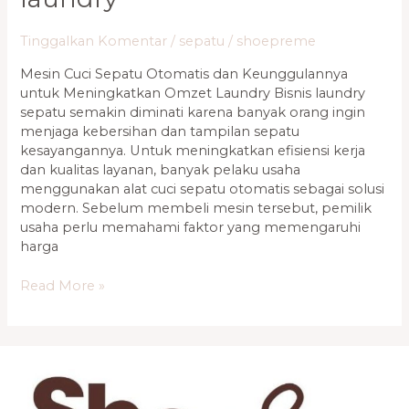
Tinggalkan Komentar
/
sepatu
/
shoepreme
Mesin Cuci Sepatu Otomatis dan Keunggulannya
untuk Meningkatkan Omzet Laundry Bisnis laundry
sepatu semakin diminati karena banyak orang ingin
menjaga kebersihan dan tampilan sepatu
kesayangannya. Untuk meningkatkan efisiensi kerja
dan kualitas layanan, banyak pelaku usaha
menggunakan alat cuci sepatu otomatis sebagai solusi
modern. Sebelum membeli mesin tersebut, pemilik
usaha perlu memahami faktor yang memengaruhi
harga
Read More »