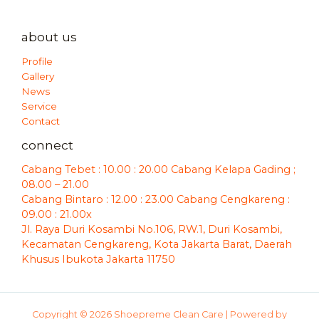
about us
Profile
Gallery
News
Service
Contact
connect
Cabang Tebet : 10.00 : 20.00 Cabang Kelapa Gading ;
08.00 – 21.00
Cabang Bintaro : 12.00 : 23.00 Cabang Cengkareng :
09.00 : 21.00x
Jl. Raya Duri Kosambi No.106, RW.1, Duri Kosambi,
Kecamatan Cengkareng, Kota Jakarta Barat, Daerah
Khusus Ibukota Jakarta 11750
Copyright © 2026 Shoepreme Clean Care | Powered by