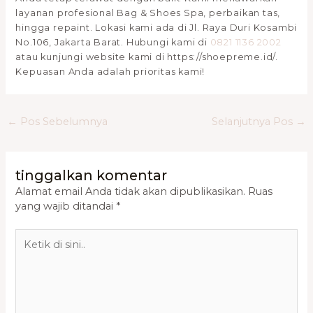
layanan profesional Bag & Shoes Spa, perbaikan tas,
hingga repaint. Lokasi kami ada di Jl. Raya Duri Kosambi
No.106, Jakarta Barat. Hubungi kami di
0821 1136 2002
atau kunjungi website kami di https://shoepreme.id/.
Kepuasan Anda adalah prioritas kami!
←
Pos Sebelumnya
Selanjutnya Pos
→
tinggalkan komentar
Alamat email Anda tidak akan dipublikasikan.
Ruas
yang wajib ditandai
*
Ketik
di
sini..