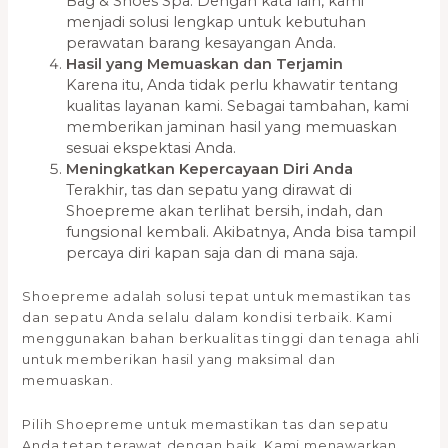
Bag & Shoes Spa. Dengan kata lain, kami
menjadi solusi lengkap untuk kebutuhan
perawatan barang kesayangan Anda.
Hasil yang Memuaskan dan Terjamin
Karena itu, Anda tidak perlu khawatir tentang
kualitas layanan kami. Sebagai tambahan, kami
memberikan jaminan hasil yang memuaskan
sesuai ekspektasi Anda.
Meningkatkan Kepercayaan Diri Anda
Terakhir, tas dan sepatu yang dirawat di
Shoepreme akan terlihat bersih, indah, dan
fungsional kembali. Akibatnya, Anda bisa tampil
percaya diri kapan saja dan di mana saja.
Shoepreme adalah solusi tepat untuk memastikan tas
dan sepatu Anda selalu dalam kondisi terbaik. Kami
menggunakan bahan berkualitas tinggi dan tenaga ahli
untuk memberikan hasil yang maksimal dan
memuaskan.
Pilih Shoepreme untuk memastikan tas dan sepatu
Anda tetap terawat dengan baik. Kami menawarkan