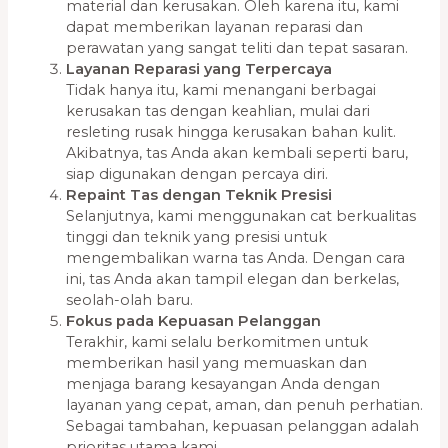
material dan kerusakan. Oleh karena itu, kami
dapat memberikan layanan reparasi dan
perawatan yang sangat teliti dan tepat sasaran.
Layanan Reparasi yang Terpercaya
Tidak hanya itu, kami menangani berbagai
kerusakan tas dengan keahlian, mulai dari
resleting rusak hingga kerusakan bahan kulit.
Akibatnya, tas Anda akan kembali seperti baru,
siap digunakan dengan percaya diri.
Repaint Tas dengan Teknik Presisi
Selanjutnya, kami menggunakan cat berkualitas
tinggi dan teknik yang presisi untuk
mengembalikan warna tas Anda. Dengan cara
ini, tas Anda akan tampil elegan dan berkelas,
seolah-olah baru.
Fokus pada Kepuasan Pelanggan
Terakhir, kami selalu berkomitmen untuk
memberikan hasil yang memuaskan dan
menjaga barang kesayangan Anda dengan
layanan yang cepat, aman, dan penuh perhatian.
Sebagai tambahan, kepuasan pelanggan adalah
prioritas utama kami.