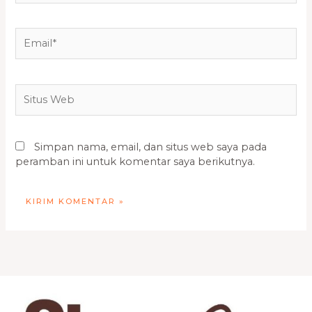
Email*
Situs
Web
Simpan nama, email, dan situs web saya pada
peramban ini untuk komentar saya berikutnya.