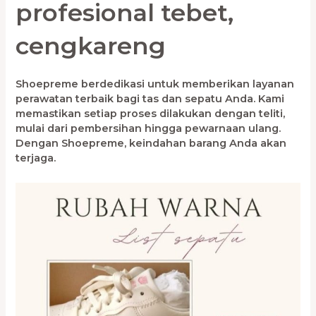
profesional tebet,
cengkareng
Shoepreme berdedikasi untuk memberikan layanan
perawatan terbaik bagi tas dan sepatu Anda. Kami
memastikan setiap proses dilakukan dengan teliti,
mulai dari pembersihan hingga pewarnaan ulang.
Dengan Shoepreme, keindahan barang Anda akan
terjaga.