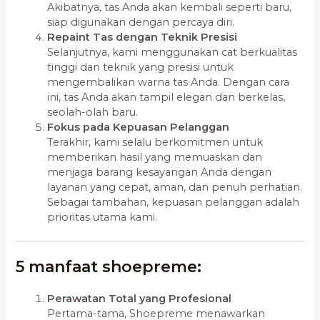
Akibatnya, tas Anda akan kembali seperti baru,
siap digunakan dengan percaya diri.
Repaint Tas dengan Teknik Presisi
Selanjutnya, kami menggunakan cat berkualitas
tinggi dan teknik yang presisi untuk
mengembalikan warna tas Anda. Dengan cara
ini, tas Anda akan tampil elegan dan berkelas,
seolah-olah baru.
Fokus pada Kepuasan Pelanggan
Terakhir, kami selalu berkomitmen untuk
memberikan hasil yang memuaskan dan
menjaga barang kesayangan Anda dengan
layanan yang cepat, aman, dan penuh perhatian.
Sebagai tambahan, kepuasan pelanggan adalah
prioritas utama kami.
5 manfaat shoepreme:
Perawatan Total yang Profesional
Pertama-tama, Shoepreme menawarkan