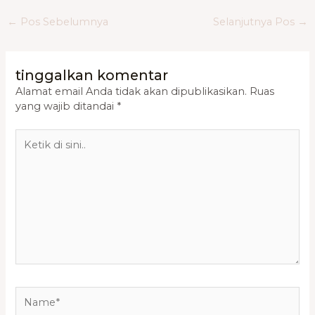
←
Pos Sebelumnya
Selanjutnya Pos
→
tinggalkan komentar
Alamat email Anda tidak akan dipublikasikan.
Ruas
yang wajib ditandai
*
Ketik
di
sini..
Name*