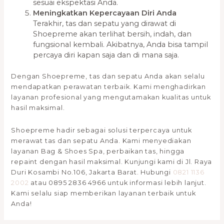
sesuai ekspektasi Anda.
Meningkatkan Kepercayaan Diri Anda
Terakhir, tas dan sepatu yang dirawat di
Shoepreme akan terlihat bersih, indah, dan
fungsional kembali. Akibatnya, Anda bisa tampil
percaya diri kapan saja dan di mana saja.
Dengan Shoepreme, tas dan sepatu Anda akan selalu
mendapatkan perawatan terbaik. Kami menghadirkan
layanan profesional yang mengutamakan kualitas untuk
hasil maksimal.
Shoepreme hadir sebagai solusi terpercaya untuk
merawat tas dan sepatu Anda. Kami menyediakan
layanan Bag & Shoes Spa, perbaikan tas, hingga
repaint dengan hasil maksimal. Kunjungi kami di Jl. Raya
Duri Kosambi No.106, Jakarta Barat. Hubungi
0821 1136
2002
atau 0895 2836 4966 untuk informasi lebih lanjut.
Kami selalu siap memberikan layanan terbaik untuk
Anda!