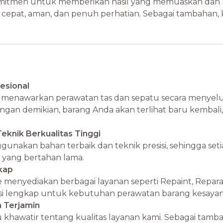
rkomitmen untuk memberikan hasil yang memuaskan dan
cepat, aman, dan penuh perhatian. Sebagai tambahan,
esional
menawarkan perawatan tas dan sepatu secara menyelur
ngan demikian, barang Anda akan terlihat baru kembali,
knik Berkualitas Tinggi
ggunakan bahan terbaik dan teknik presisi, sehingga set
 yang bertahan lama.
kap
 menyediakan berbagai layanan seperti Repaint, Repara
olusi lengkap untuk kebutuhan perawatan barang kesaya
 Terjamin
lu khawatir tentang kualitas layanan kami. Sebagai tam