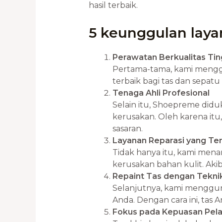
hasil terbaik.
5 keunggulan lay
Perawatan Berkualitas Tin
Pertama-tama, kami mengg
terbaik bagi tas dan sepa
Tenaga Ahli Profesional
Selain itu, Shoepreme did
kerusakan. Oleh karena itu
sasaran.
Layanan Reparasi yang Te
Tidak hanya itu, kami mena
kerusakan bahan kulit. Akib
Repaint Tas dengan Teknik
Selanjutnya, kami mengguna
Anda. Dengan cara ini, tas 
Fokus pada Kepuasan Pel