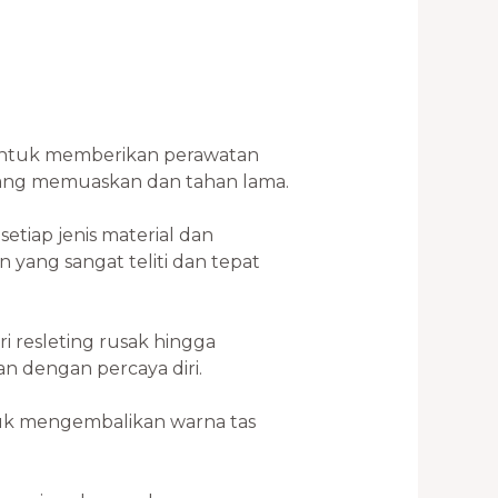
untuk memberikan perawatan
 yang memuaskan dan tahan lama.
tiap jenis material dan
 yang sangat teliti dan tepat
i resleting rusak hingga
an dengan percaya diri.
ntuk mengembalikan warna tas