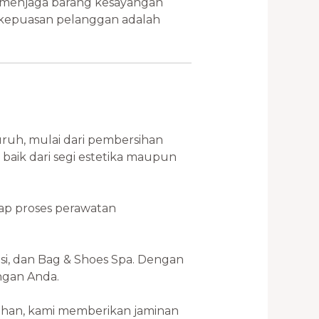
 menjaga barang kesayangan
 kepuasan pelanggan adalah
uh, mulai dari pembersihan
 baik dari segi estetika maupun
iap proses perawatan
si, dan Bag & Shoes Spa. Dengan
ngan Anda.
bahan, kami memberikan jaminan