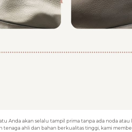
atu Anda akan selalu tampil prima tanpa ada noda ata
tenaga ahli dan bahan berkualitas tinggi, kami memb