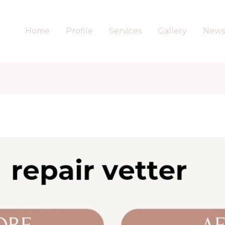
Home
Profile
Services
Gallery
News