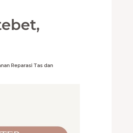
tebet,
nan Reparasi Tas dan