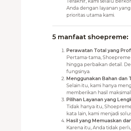
Terakhir, kami selalu be
Anda dengan layanan yang 
prioritas utama kami.
5 manfaat shoepreme:
Perawatan Total yang Prof
Pertama-tama, Shoepreme 
hingga perbaikan detail. De
fungsinya.
Menggunakan Bahan dan Te
Selain itu, kami hanya men
memberikan hasil maksimal
Pilihan Layanan yang Leng
Tidak hanya itu, Shoepreme
kata lain, kami menjadi s
Hasil yang Memuaskan dan
Karena itu, Anda tidak per