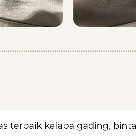
as terbaik kelapa gading, bint