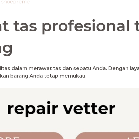
h
shoepreme
t tas profesional 
ng
as dalam merawat tas dan sepatu Anda. Dengan laya
ikan barang Anda tetap memukau.