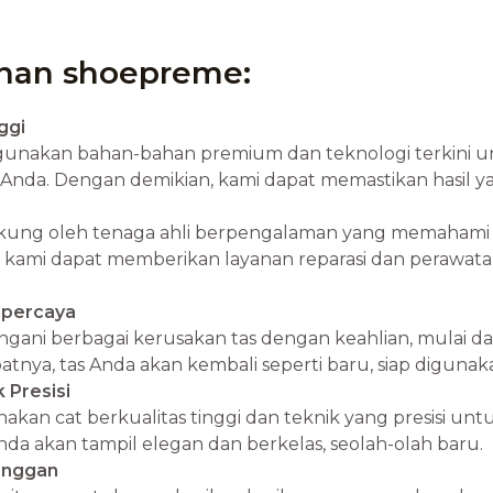
anan shoepreme:
ggi
unakan bahan-bahan premium dan teknologi terkini 
tu Anda. Dengan demikian, kami dapat memastikan hasil
ukung oleh tenaga ahli berpengalaman yang memahami se
, kami dapat memberikan layanan reparasi dan perawatan
rpercaya
ngani berbagai kerusakan tas dengan keahlian, mulai dar
atnya, tas Anda akan kembali seperti baru, siap digunak
 Presisi
kan cat berkualitas tinggi dan teknik yang presisi u
Anda akan tampil elegan dan berkelas, seolah-olah baru.
anggan