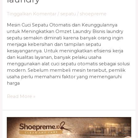
Tinggalkan Komentar
/
sepatu
/
shoepreme
Mesin Cuci Sepatu Otomatis dan Keunggulannya
untuk Meningkatkan Omzet Laundry Bisnis laundry
sepatu semakin diminati karena banyak orang ingin
menjaga kebersihan dan tampilan sepatu
kesayangannya. Untuk meningkatkan efisiensi kerja
dan kualitas layanan, banyak pelaku usaha
menggunakan alat cuci sepatu otomatis sebagai solusi
modern. Sebelum membeli mesin tersebut, pemilik
usaha perlu memahami faktor yang memengaruhi
harga
Read More »
Mesin
Cuci
Sepatu