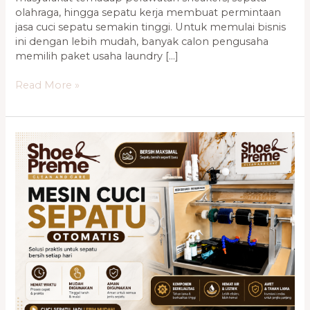
olahraga, hingga sepatu kerja membuat permintaan
jasa cuci sepatu semakin tinggi. Untuk memulai bisnis
ini dengan lebih mudah, banyak calon pengusaha
memilih paket usaha laundry […]
Read More »
Cara
Memilih
Mesin
Cuci
Sepatu
Terbaik
yang
Tepat
untuk
Usaha