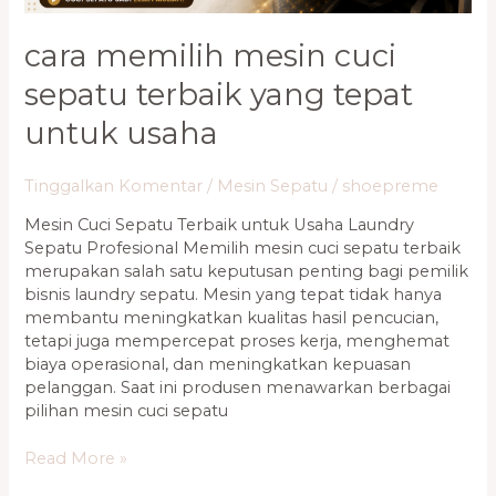
cara memilih mesin cuci
sepatu terbaik yang tepat
untuk usaha
Tinggalkan Komentar
/
Mesin Sepatu
/
shoepreme
Mesin Cuci Sepatu Terbaik untuk Usaha Laundry
Sepatu Profesional Memilih mesin cuci sepatu terbaik
merupakan salah satu keputusan penting bagi pemilik
bisnis laundry sepatu. Mesin yang tepat tidak hanya
membantu meningkatkan kualitas hasil pencucian,
tetapi juga mempercepat proses kerja, menghemat
biaya operasional, dan meningkatkan kepuasan
pelanggan. Saat ini produsen menawarkan berbagai
pilihan mesin cuci sepatu
Read More »