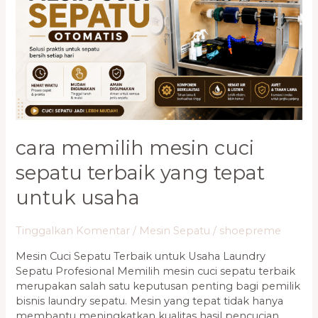
Terbaik
yang
Tepat
untuk
Usaha
cara memilih mesin cuci
sepatu terbaik yang tepat
untuk usaha
Tinggalkan Komentar
/
Mesin Sepatu
/
shoepreme
Mesin Cuci Sepatu Terbaik untuk Usaha Laundry
Sepatu Profesional Memilih mesin cuci sepatu terbaik
merupakan salah satu keputusan penting bagi pemilik
bisnis laundry sepatu. Mesin yang tepat tidak hanya
membantu meningkatkan kualitas hasil pencucian,