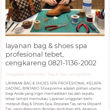
layanan bag & shoes spa
profesional tebet,
cengkareng 0821-1136-2002
Tinggalkan Komentar
/
Bag & Spa
/
shoepreme
LAYANAN BAG & SHOES SPA PROFESIONAL KELAPA
GADING, BINTARO Shoepreme adalah pilihan utama
bagi Anda yang ingin memastikan tas dan sepatu
tetap tampil memukau. Layanan unggulan kami
meliputi Bag & Shoes Spa, Reparasi Tas, serta Repaint
Tas, yang dirancang dengan sentuhan ahli. Apapun