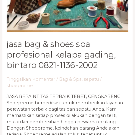
jasa bag & shoes spa
profesional kelapa gading,
bintaro 0821-1136-2002
Tinggalkan Komentar
/
Bag & Spa
,
sepatu
/
shoepreme
JASA REPAINT TAS TERBAIK TEBET, CENGKARENG
Shoepreme berdedikasi untuk memberikan layanan
perawatan terbaik bagi tas dan sepatu Anda. Kami
memastikan setiap proses dilakukan dengan teliti,
mulai dari pembersihan hingga pewarnaan ulang.
Dengan Shoepreme, keindahan barang Anda akan
terjaga. Shoepreme adalah solusi tepat untuk