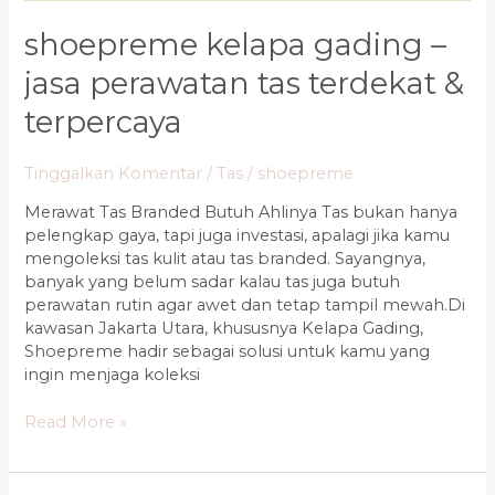
shoepreme kelapa gading –
jasa perawatan tas terdekat &
terpercaya
Tinggalkan Komentar
/
Tas
/
shoepreme
Merawat Tas Branded Butuh Ahlinya Tas bukan hanya
pelengkap gaya, tapi juga investasi, apalagi jika kamu
mengoleksi tas kulit atau tas branded. Sayangnya,
banyak yang belum sadar kalau tas juga butuh
perawatan rutin agar awet dan tetap tampil mewah.Di
kawasan Jakarta Utara, khususnya Kelapa Gading,
Shoepreme hadir sebagai solusi untuk kamu yang
ingin menjaga koleksi
Read More »