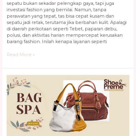
sepatu bukan sekadar pelengkap gaya, tapi juga
investasi fashion yang bernilai. Namun, tanpa
perawatan yang tepat, tas bisa cepat kusam dan
sepatu jadi retak, terutama jika berbahan kulit. Apalagi
di daerah perkotaan seperti Tebet, paparan debu,
polusi, dan aktivitas harian mempercepat kerusakan
barang fashion. Inilah kenapa layanan seperti
Read More »
Shoepreme
Kelapa
Gading
–
Jasa
Perawatan
Tas
Terdekat
&
Terpercaya