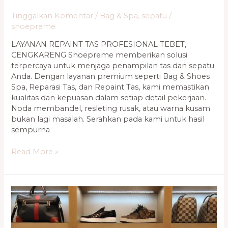
Tinggalkan Komentar
/
Bag & Spa
,
sepatu
/
shoepreme
LAYANAN REPAINT TAS PROFESIONAL TEBET,
CENGKARENG Shoepreme memberikan solusi
terpercaya untuk menjaga penampilan tas dan sepatu
Anda. Dengan layanan premium seperti Bag & Shoes
Spa, Reparasi Tas, dan Repaint Tas, kami memastikan
kualitas dan kepuasan dalam setiap detail pekerjaan.
Noda membandel, resleting rusak, atau warna kusam
bukan lagi masalah. Serahkan pada kami untuk hasil
sempurna
Read More »
Jasa
Bag
&
Shoes