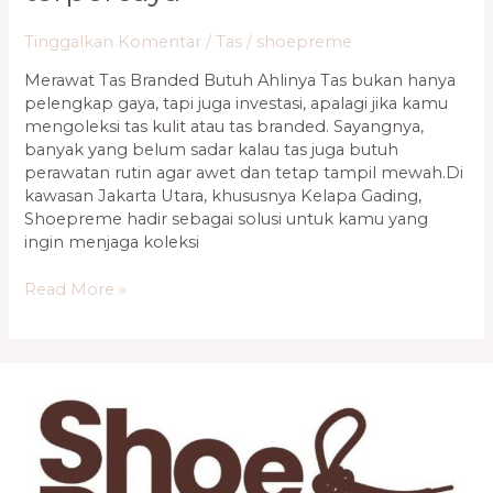
Tinggalkan Komentar
/
Tas
/
shoepreme
Merawat Tas Branded Butuh Ahlinya Tas bukan hanya
pelengkap gaya, tapi juga investasi, apalagi jika kamu
mengoleksi tas kulit atau tas branded. Sayangnya,
banyak yang belum sadar kalau tas juga butuh
perawatan rutin agar awet dan tetap tampil mewah.Di
kawasan Jakarta Utara, khususnya Kelapa Gading,
Shoepreme hadir sebagai solusi untuk kamu yang
ingin menjaga koleksi
Read More »