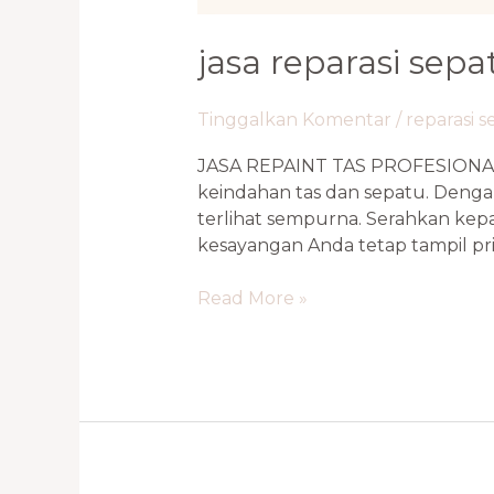
jasa reparasi sepa
Tinggalkan Komentar
/
reparasi 
JASA REPAINT TAS PROFESIONAL
keindahan tas dan sepatu. Dengan
terlihat sempurna. Serahkan ke
kesayangan Anda tetap tampil p
Read More »