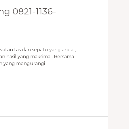
eng 0821-1136-
an tas dan sepatu yang andal,
an hasil yang maksimal. Bersama
kan yang mengurangi