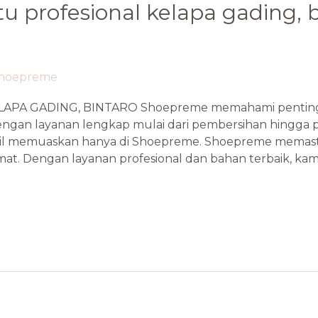
tu profesional kelapa gading, 
hoepreme
LAPA GADING, BINTARO Shoepreme memahami penting
ngan layanan lengkap mulai dari pembersihan hingga p
 memuaskan hanya di Shoepreme. Shoepreme memastika
t. Dengan layanan profesional dan bahan terbaik, kami