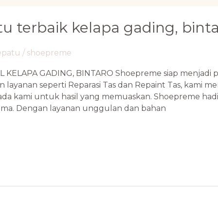
tu terbaik kelapa gading, bint
sepatu
/
shoepreme
 KELAPA GADING, BINTARO Shoepreme siap menjadi p
 layanan seperti Reparasi Tas dan Repaint Tas, kami m
pada kami untuk hasil yang memuaskan. Shoepreme had
rima. Dengan layanan unggulan dan bahan