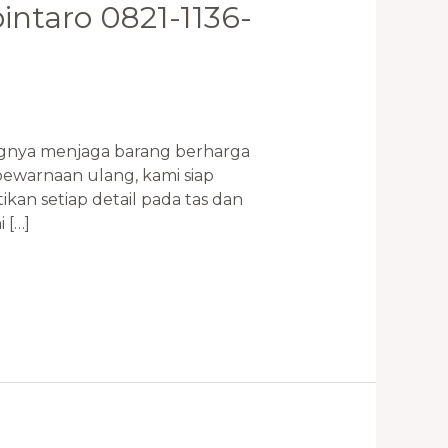
bintaro 0821-1136-
nya menjaga barang berharga
ewarnaan ulang, kami siap
n setiap detail pada tas dan
 […]