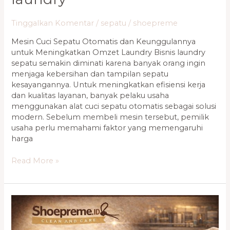
Tinggalkan Komentar
/
sepatu
/
shoepreme
Mesin Cuci Sepatu Otomatis dan Keunggulannya
untuk Meningkatkan Omzet Laundry Bisnis laundry
sepatu semakin diminati karena banyak orang ingin
menjaga kebersihan dan tampilan sepatu
kesayangannya. Untuk meningkatkan efisiensi kerja
dan kualitas layanan, banyak pelaku usaha
menggunakan alat cuci sepatu otomatis sebagai solusi
modern. Sebelum membeli mesin tersebut, pemilik
usaha perlu memahami faktor yang memengaruhi
harga
Read More »
Mesin
Cuci
Sepatu