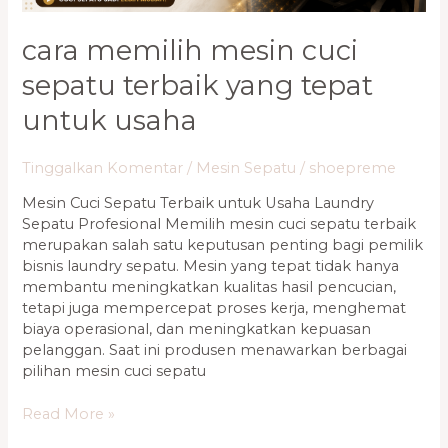
cara memilih mesin cuci
sepatu terbaik yang tepat
untuk usaha
Tinggalkan Komentar
/
Mesin Sepatu
/
shoepreme
Mesin Cuci Sepatu Terbaik untuk Usaha Laundry
Sepatu Profesional Memilih mesin cuci sepatu terbaik
merupakan salah satu keputusan penting bagi pemilik
bisnis laundry sepatu. Mesin yang tepat tidak hanya
membantu meningkatkan kualitas hasil pencucian,
tetapi juga mempercepat proses kerja, menghemat
biaya operasional, dan meningkatkan kepuasan
pelanggan. Saat ini produsen menawarkan berbagai
pilihan mesin cuci sepatu
Read More »