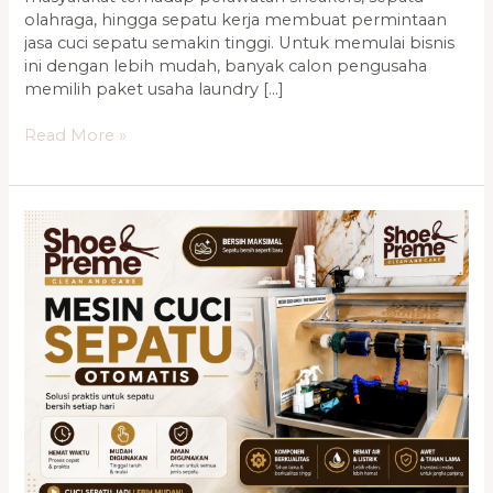
olahraga, hingga sepatu kerja membuat permintaan
jasa cuci sepatu semakin tinggi. Untuk memulai bisnis
ini dengan lebih mudah, banyak calon pengusaha
memilih paket usaha laundry […]
Read More »
Cara
Memilih
Mesin
Cuci
Sepatu
Terbaik
yang
Tepat
untuk
Usaha