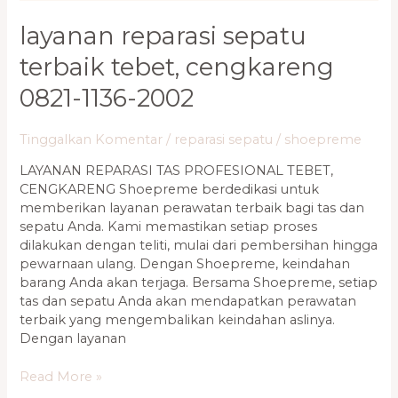
layanan reparasi sepatu
terbaik tebet, cengkareng
0821-1136-2002
Tinggalkan Komentar
/
reparasi sepatu
/
shoepreme
LAYANAN REPARASI TAS PROFESIONAL TEBET,
CENGKARENG Shoepreme berdedikasi untuk
memberikan layanan perawatan terbaik bagi tas dan
sepatu Anda. Kami memastikan setiap proses
dilakukan dengan teliti, mulai dari pembersihan hingga
pewarnaan ulang. Dengan Shoepreme, keindahan
barang Anda akan terjaga. Bersama Shoepreme, setiap
tas dan sepatu Anda akan mendapatkan perawatan
terbaik yang mengembalikan keindahan aslinya.
Dengan layanan
Read More »