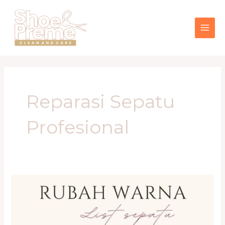
Lewati
MAI
ke
konten
ME
Reparasi Sepatu
Profesional
Layanan
Reparasi
Sepatu
Profesional
Tebet,