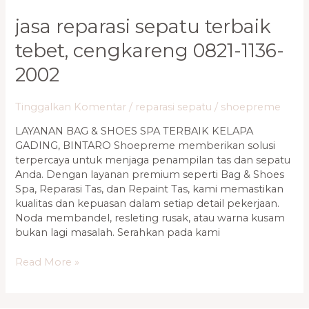
jasa reparasi sepatu terbaik
tebet, cengkareng 0821-1136-
2002
Tinggalkan Komentar
/
reparasi sepatu
/
shoepreme
LAYANAN BAG & SHOES SPA TERBAIK KELAPA
GADING, BINTARO Shoepreme memberikan solusi
terpercaya untuk menjaga penampilan tas dan sepatu
Anda. Dengan layanan premium seperti Bag & Shoes
Spa, Reparasi Tas, dan Repaint Tas, kami memastikan
kualitas dan kepuasan dalam setiap detail pekerjaan.
Noda membandel, resleting rusak, atau warna kusam
bukan lagi masalah. Serahkan pada kami
Read More »