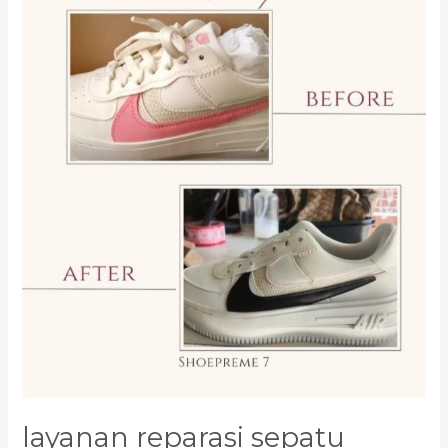
Cengkareng
0821-
1136-
2002
layanan reparasi sepatu