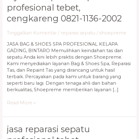
profesional tebet,
cengkareng 0821-1136-2002
Tinggalkan Komentar
/
reparasi sepatu
/
shoepreme
JASA BAG & SHOES SPA PROFESIONAL KELAPA
GADING, BINTARO Memulihkan keindahan tas dan
sepatu Anda kini lebih praktis dengan Shoepreme.
Kami menyediakan layanan Bag & Shoes Spa, Reparasi
Tas, dan Repaint Tas yang dirancang untuk hasil
terbaik. Percayakan pada kami untuk barang yang
seperti baru lagi. Dengan tenaga ahli dan bahan
berkualitas, Shoepreme memberikan layanan […]
Read More »
Jasa
jasa reparasi sepatu
Reparasi