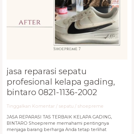
jasa reparasi sepatu
profesional kelapa gading,
bintaro 0821-1136-2002
Tinggalkan Komentar
/
sepatu
/
shoepreme
JASA REPARASI TAS TERBAIK KELAPA GADING,
BINTARO Shoepreme memahami pentingnya
menjaga barang berharga Anda tetap terlihat