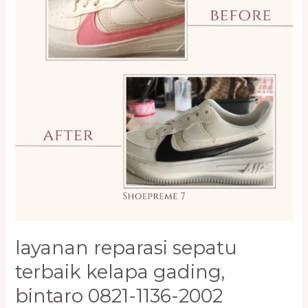
1136-
2002
layanan reparasi sepatu
terbaik kelapa gading,
bintaro 0821-1136-2002