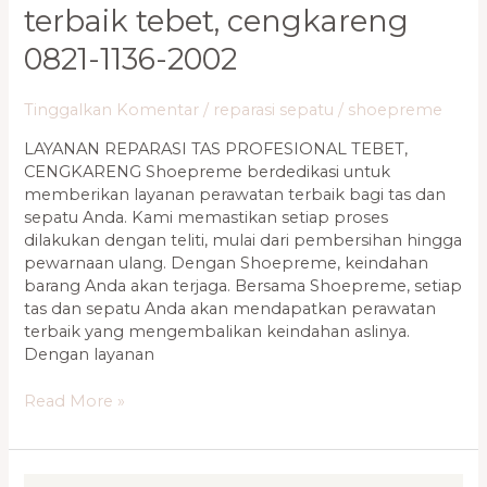
terbaik tebet, cengkareng
0821-1136-2002
Tinggalkan Komentar
/
reparasi sepatu
/
shoepreme
LAYANAN REPARASI TAS PROFESIONAL TEBET,
CENGKARENG Shoepreme berdedikasi untuk
memberikan layanan perawatan terbaik bagi tas dan
sepatu Anda. Kami memastikan setiap proses
dilakukan dengan teliti, mulai dari pembersihan hingga
pewarnaan ulang. Dengan Shoepreme, keindahan
barang Anda akan terjaga. Bersama Shoepreme, setiap
tas dan sepatu Anda akan mendapatkan perawatan
terbaik yang mengembalikan keindahan aslinya.
Dengan layanan
Read More »
Jasa