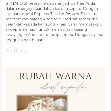
BINTARO Shoepreme siap menjadi partner Anda
dalam menjaga keindahan tas dan sepatu. Dengan
layanan seperti Reparasi Tas dan Repaint Tas, kami
memastikan barang Anda selalu terlihat sempurna.
Serahkan kepada kami untuk hasil yang memuaskan.
Shoepreme hadir untuk memastikan barang
kesayangan Anda tetap tampil prima. Dengan layanan
unggulan dan bahan
Read More »
Layanan
Reparasi
Sepatu
Terbaik
Kelapa
Gading,
Bintaro
0821-