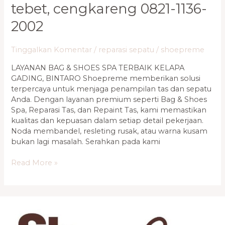
tebet, cengkareng 0821-1136-
2002
Tinggalkan Komentar
/
reparasi sepatu
/
shoepreme
LAYANAN BAG & SHOES SPA TERBAIK KELAPA
GADING, BINTARO Shoepreme memberikan solusi
terpercaya untuk menjaga penampilan tas dan sepatu
Anda. Dengan layanan premium seperti Bag & Shoes
Spa, Reparasi Tas, dan Repaint Tas, kami memastikan
kualitas dan kepuasan dalam setiap detail pekerjaan.
Noda membandel, resleting rusak, atau warna kusam
bukan lagi masalah. Serahkan pada kami
Read More »